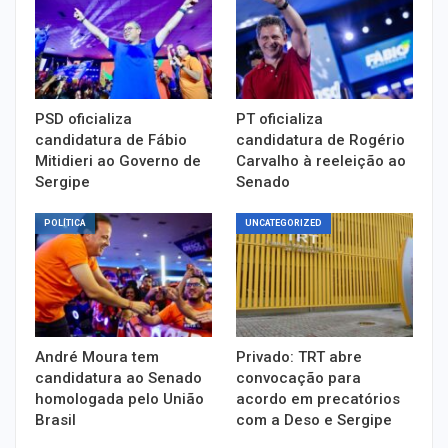
PSD oficializa
PT oficializa
candidatura de Fábio
candidatura de Rogério
Mitidieri ao Governo de
Carvalho à reeleição ao
Sergipe
Senado
POLÍTICA
UNCATEGORIZED
André Moura tem
Privado: TRT abre
candidatura ao Senado
convocação para
homologada pelo União
acordo em precatórios
Brasil
com a Deso e Sergipe