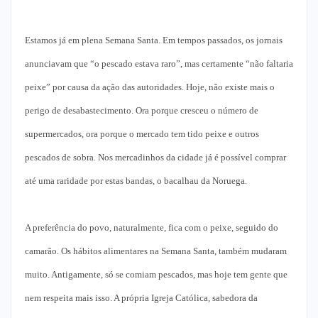
Estamos já em plena Semana Santa. Em tempos passados, os jornais
anunciavam que “o pescado estava raro”, mas certamente “não faltaria
peixe” por causa da ação das autoridades. Hoje, não existe mais o
perigo de desabastecimento. Ora porque cresceu o número de
supermercados, ora porque o mercado tem tido peixe e outros
pescados de sobra. Nos mercadinhos da cidade já é possível comprar
até uma raridade por estas bandas, o bacalhau da Noruega.
A preferência do povo, naturalmente, fica com o peixe, seguido do
camarão. Os hábitos alimentares na Semana Santa, também mudaram
muito. Antigamente, só se comiam pescados, mas hoje tem gente que
nem respeita mais isso. A própria Igreja Católica, sabedora da