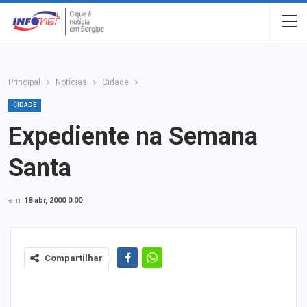
Principal
Notícias
Cidade
CIDADE
Expediente na Semana
Santa
em
18 abr, 2000 0:00
Compartilhar