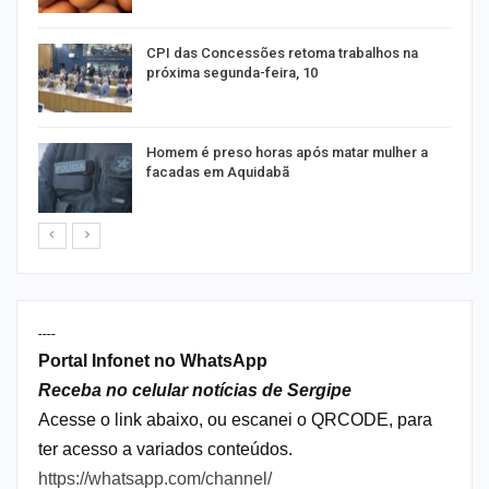
as
CPI das Concessões retoma trabalhos na
próxima segunda-feira, 10
Homem é preso horas após matar mulher a
facadas em Aquidabã
----
Portal Infonet no WhatsApp
Receba no celular notícias de Sergipe
Acesse o link abaixo, ou escanei o QRCODE, para
ter acesso a variados conteúdos.
https://whatsapp.com/channel/