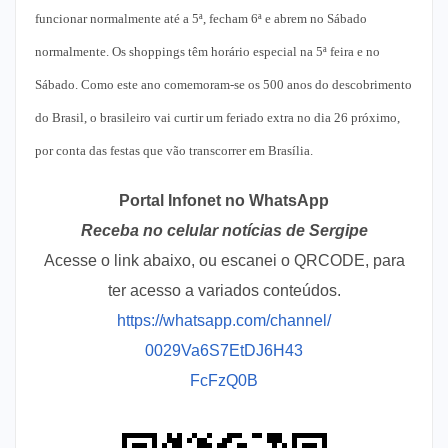
funcionar normalmente até a 5ª, fecham 6ª e abrem no Sábado
normalmente. Os shoppings têm horário especial na 5ª feira e no
Sábado. Como este ano comemoram-se os 500 anos do descobrimento
do Brasil, o brasileiro vai curtir um feriado extra no dia 26 próximo,
por conta das festas que vão transcorrer em Brasília.
Portal Infonet no WhatsApp
Receba no celular notícias de Sergipe
Acesse o link abaixo, ou escanei o QRCODE, para
ter acesso a variados conteúdos.
https://whatsapp.com/channel/
0029Va6S7EtDJ6H43
FcFzQ0B