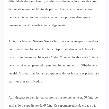
dificuldade do seu rebanho, já admite a alimentação a base de carne
de boi até mesmo na 6ªfeira da paixão. Ademais como aumentou
também o rebanho das igrejas evangélicas, pode-se dizer que a
semana santa não é mais como antigamente.
Aliás, por falar em Semana Santa é bom ter em mente que os serviços
públicos só funcionam até 4ª feira. Depois, só abrem na 2ª feira. Os
bancos funcionam também até 4ª feira. O comércio abre até a 5ª feira
pela manhã e tem permissão para funcionar também no Sábado pela
manhã. Muitas lojas fecham porque seus donos buscam as praias para
curtir os dias santificados.
As indústrias podem funcionar normalmente inclusive na 5ª feira, só
anulando o expediente da 6ª feira. Os supermercados da cidade vão