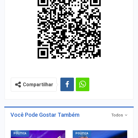
Compartilhar
Você Pode Gostar Também
Todos
POLÍTICA
POLÍTICA