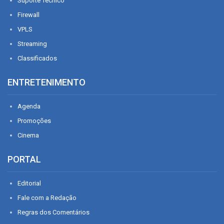
Suporte Técnico
Firewall
VPLS
Streaming
Classificados
ENTRETENIMENTO
Agenda
Promoções
Cinema
PORTAL
Editorial
Fale com a Redação
Regras dos Comentários