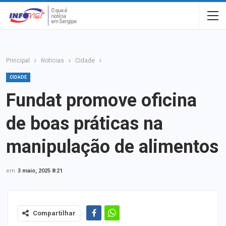
Principal
Notícias
Cidade
CIDADE
Fundat promove oficina
de boas práticas na
manipulação de alimentos
em
3 maio, 2025 8:21
Compartilhar