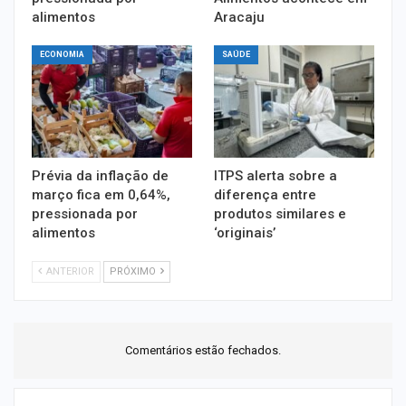
alimentos
Aracaju
ECONOMIA
SAÚDE
Prévia da inflação de
ITPS alerta sobre a
março fica em 0,64%,
diferença entre
pressionada por
produtos similares e
alimentos
‘originais’
ANTERIOR
PRÓXIMO
Comentários estão fechados.