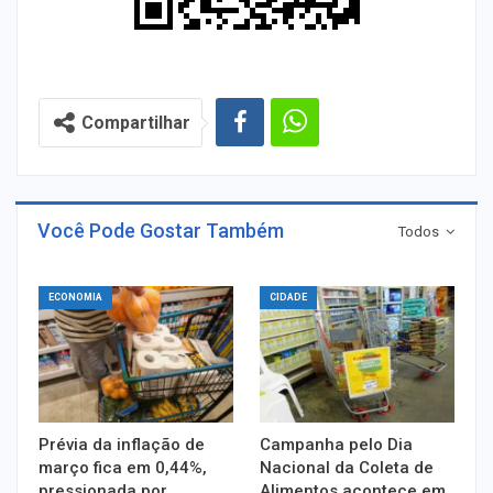
Compartilhar
Você Pode Gostar Também
Todos
ECONOMIA
CIDADE
Prévia da inflação de
Campanha pelo Dia
março fica em 0,44%,
Nacional da Coleta de
pressionada por
Alimentos acontece em