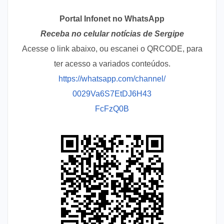
Portal Infonet no WhatsApp
Receba no celular notícias de Sergipe
Acesse o link abaixo, ou escanei o QRCODE, para
ter acesso a variados conteúdos.
https://whatsapp.com/channel/
0029Va6S7EtDJ6H43
FcFzQ0B