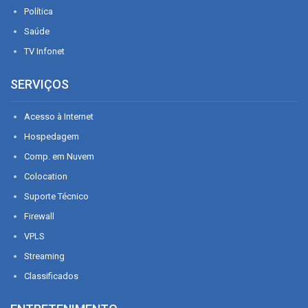
Política
Saúde
TV Infonet
SERVIÇOS
Acesso à Internet
Hospedagem
Comp. em Nuvem
Colocation
Suporte Técnico
Firewall
VPLS
Streaming
Classificados