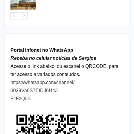
----
Portal Infonet no WhatsApp
Receba no celular notícias de Sergipe
Acesse o link abaixo, ou escanei o QRCODE, para
ter acesso a variados conteúdos.
https://whatsapp.com/channel/
0029Va6S7EtDJ6H43
FcFzQ0B