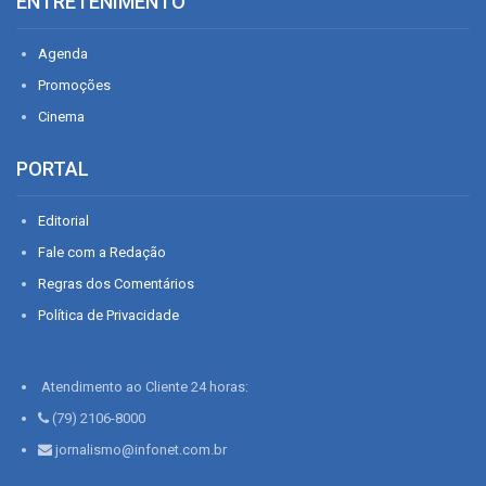
ENTRETENIMENTO
Agenda
Promoções
Cinema
PORTAL
Editorial
Fale com a Redação
Regras dos Comentários
Política de Privacidade
Atendimento ao Cliente 24 horas:
(79) 2106-8000
jornalismo@infonet.com.br