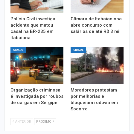
Polícia Civil investiga
Câmara de Itabaianinha
acidente que matou
abre concurso com
casal na BR-235 em
salários de até R$ 3 mil
Itabaiana
CIDADE
CIDADE
Organização criminosa
Moradores protestam
é investigada por roubos
por melhorias e
de cargas em Sergipe
bloqueiam rodovia em
Socorro
ANTERIOR
PRÓXIMO