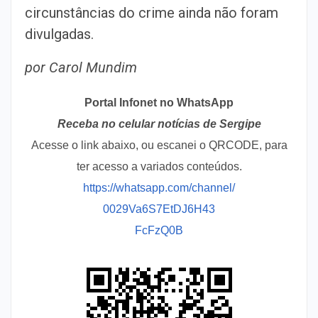
circunstâncias do crime ainda não foram
divulgadas.
por Carol Mundim
Portal Infonet no WhatsApp
Receba no celular notícias de Sergipe
Acesse o link abaixo, ou escanei o QRCODE, para
ter acesso a variados conteúdos.
https://whatsapp.com/channel/
0029Va6S7EtDJ6H43
FcFzQ0B