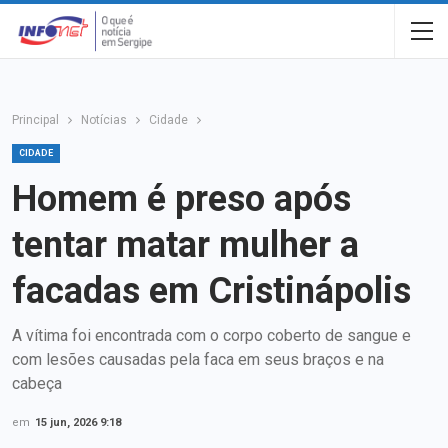
Principal
Notícias
Cidade
CIDADE
Homem é preso após
tentar matar mulher a
facadas em Cristinápolis
A vítima foi encontrada com o corpo coberto de sangue e
com lesões causadas pela faca em seus braços e na
cabeça
em
15 jun, 2026 9:18