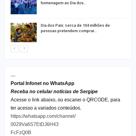
homenagem ao Dia dos…
Dia dos Pais: cerca de 104 milhões de
pessoas pretendem comprar…
----
Portal Infonet no WhatsApp
Receba no celular notícias de Sergipe
Acesse o link abaixo, ou escanei o QRCODE, para
ter acesso a variados conteúdos.
https://whatsapp.com/channel/
0029Va6S7EtDJ6H43
FcFzQ0B