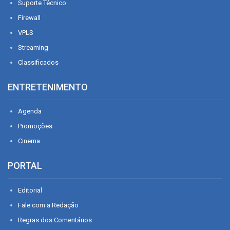
Suporte Técnico
Firewall
VPLS
Streaming
Classificados
ENTRETENIMENTO
Agenda
Promoções
Cinema
PORTAL
Editorial
Fale com a Redação
Regras dos Comentários