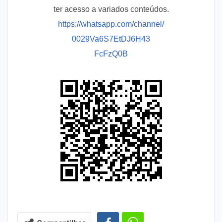
ter acesso a variados conteúdos.
https://whatsapp.com/channel/
0029Va6S7EtDJ6H43
FcFzQ0B