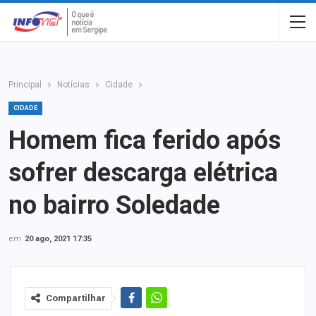
Principal
Notícias
Cidade
CIDADE
Homem fica ferido após
sofrer descarga elétrica
no bairro Soledade
em
20 ago, 2021 17:35
Compartilhar