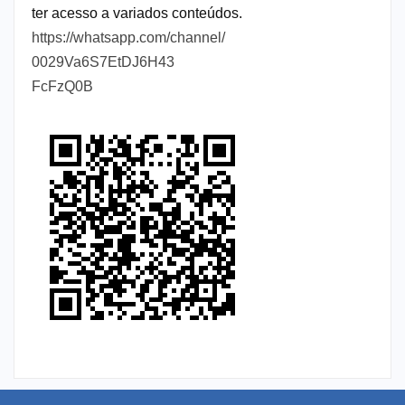
ter acesso a variados conteúdos.
https://whatsapp.com/channel/
0029Va6S7EtDJ6H43
FcFzQ0B