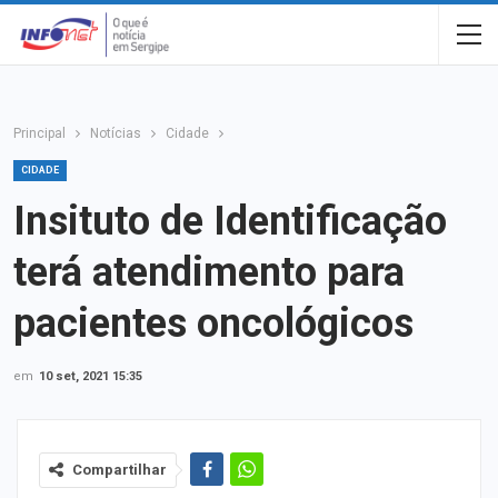
Principal
Notícias
Cidade
CIDADE
Insituto de Identificação
terá atendimento para
pacientes oncológicos
em
10 set, 2021 15:35
Compartilhar