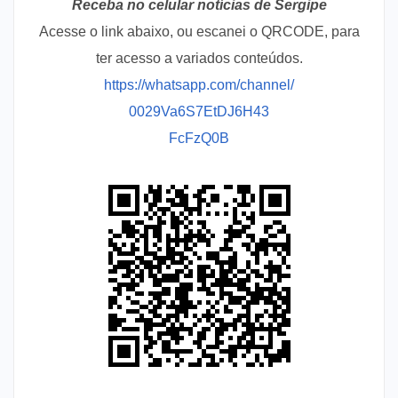
Receba no celular notícias de Sergipe
Acesse o link abaixo, ou escanei o QRCODE, para
ter acesso a variados conteúdos.
https://whatsapp.com/channel/
0029Va6S7EtDJ6H43
FcFzQ0B