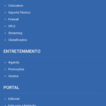
Colocation
Suporte Técnico
Firewall
VPLS
Streaming
Classificados
ENTRETENIMENTO
Agenda
Promoções
Cinema
PORTAL
Editorial
Fale com a Redação