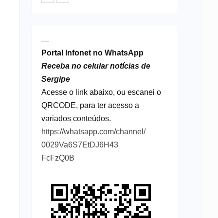
----
Portal Infonet no WhatsApp
Receba no celular notícias de
Sergipe
Acesse o link abaixo, ou escanei o
QRCODE, para ter acesso a
variados conteúdos.
https://whatsapp.com/channel/
0029Va6S7EtDJ6H43
FcFzQ0B