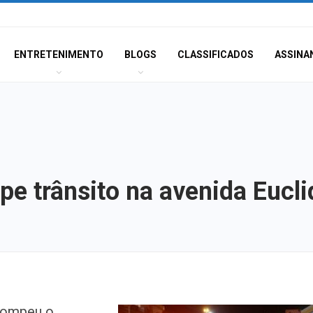
ENTRETENIMENTO
BLOGS
CLASSIFICADOS
ASSINA
e trânsito na avenida Eucli
Plano de evacua
rompeu o