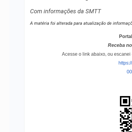
Com informações da SMTT
A matéria foi alterada para atualização de informaç
Porta
Receba no 
Acesse o link abaixo, ou escane
https:
0