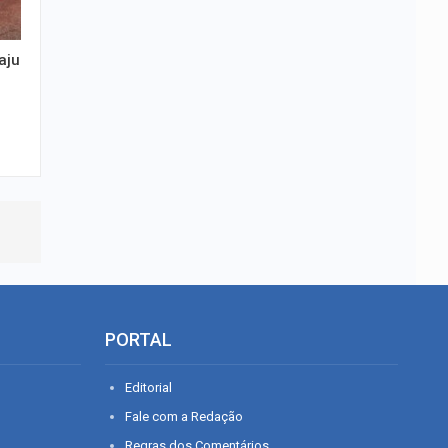
aju
PORTAL
Editorial
Fale com a Redação
Regras dos Comentários