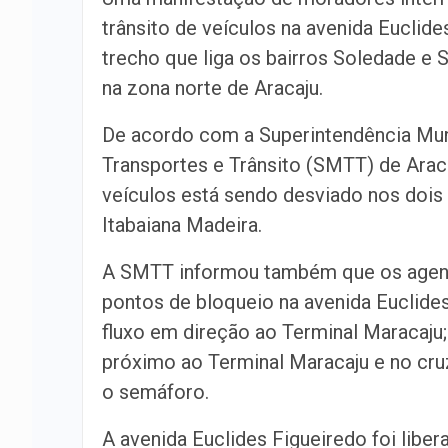
trânsito de veículos na avenida Euclide
trecho que liga os bairros Soledade e
na zona norte de Aracaju.
De acordo com a Superintendência Mun
Transportes e Trânsito (SMTT) de Araca
veículos está sendo desviado nos dois 
Itabaiana Madeira.
A SMTT informou também que os agente
pontos de bloqueio na avenida Euclides
fluxo em direção ao Terminal Maracaju
próximo ao Terminal Maracaju e no cr
o semáforo.
A avenida Euclides Figueiredo foi liber