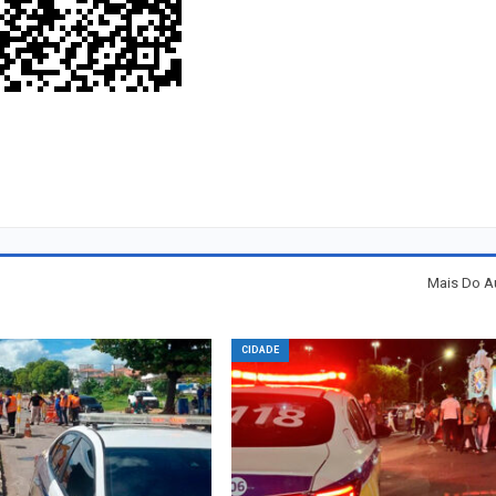
Mais Do A
CIDADE