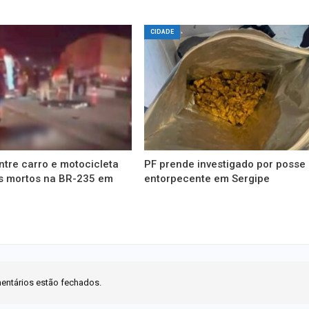
CIDADE
ntre carro e motocicleta
PF prende investigado por posse
is mortos na BR-235 em
entorpecente em Sergipe
entários estão fechados.