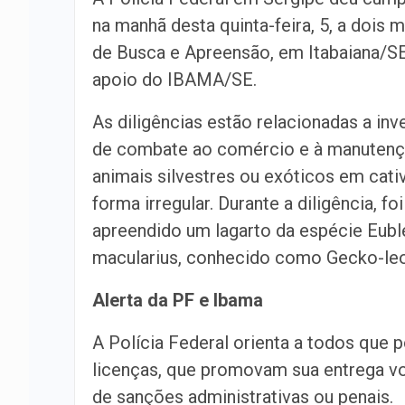
na manhã desta quinta-feira, 5, a dois
de Busca e Apreensão, em Itabaiana/S
apoio do IBAMA/SE.
As diligências estão relacionadas a in
de combate ao comércio e à manutenç
animais silvestres ou exóticos em cativ
forma irregular. Durante a diligência, foi
apreendido um lagarto da espécie Eubl
macularius, conhecido como Gecko-le
Alerta da PF e Ibama
A Polícia Federal orienta a todos que 
licenças, que promovam sua entrega vol
de sanções administrativas ou penais.