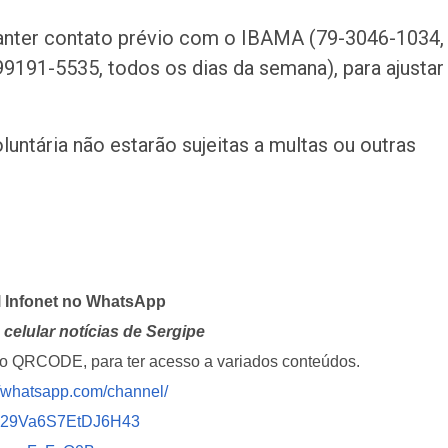
manter contato prévio com o IBAMA (79-3046-1034,
9191-5535, todos os dias da semana), para ajustar
untária não estarão sujeitas a multas ou outras
l Infonet no WhatsApp
celular notícias de Sergipe
i o QRCODE, para ter acesso a variados conteúdos.
//whatsapp.com/channel/
029Va6S7EtDJ6H43