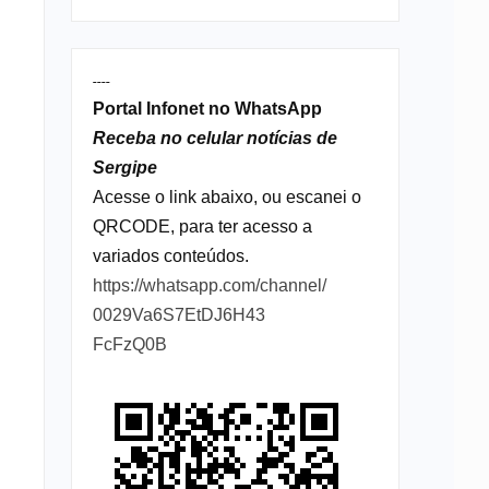
----
Portal Infonet no WhatsApp
Receba no celular notícias de
Sergipe
Acesse o link abaixo, ou escanei o
QRCODE, para ter acesso a
variados conteúdos.
https://whatsapp.com/channel/
0029Va6S7EtDJ6H43
FcFzQ0B