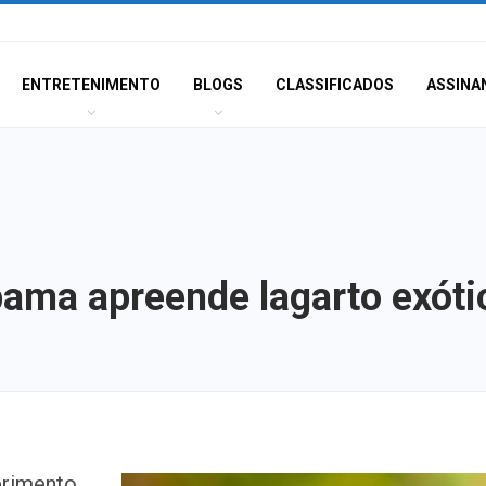
ENTRETENIMENTO
BLOGS
CLASSIFICADOS
ASSINA
bama apreende lagarto exóti
Corregedoria ofe
primento