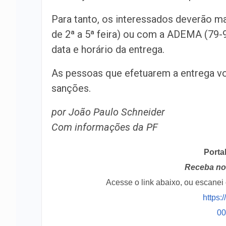
Para tanto, os interessados deverão 
de 2ª a 5ª feira) ou com a ADEMA (79-9
data e horário da entrega.
As pessoas que efetuarem a entrega vol
sanções.
por João Paulo Schneider
Com informações da PF
Porta
Receba no 
Acesse o link abaixo, ou escane
https:
0