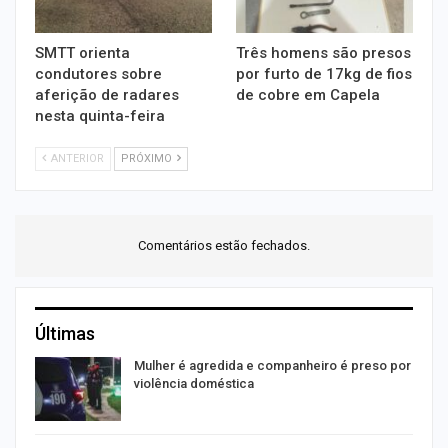
SMTT orienta
Três homens são presos
condutores sobre
por furto de 17kg de fios
aferição de radares
de cobre em Capela
nesta quinta-feira
ANTERIOR
PRÓXIMO
Comentários estão fechados.
Últimas
Mulher é agredida e companheiro é preso por
violência doméstica