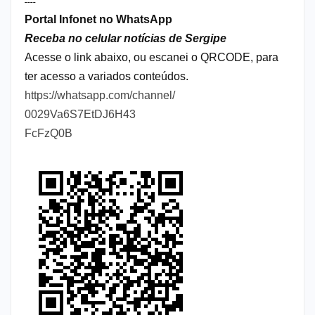
----
Portal Infonet no WhatsApp
Receba no celular notícias de Sergipe
Acesse o link abaixo, ou escanei o QRCODE, para
ter acesso a variados conteúdos.
https://whatsapp.com/channel/
0029Va6S7EtDJ6H43
FcFzQ0B