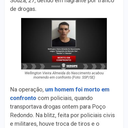
Souza, 27, detido em flagrante por tráfico
de drogas.
Wellington Vieira Almeida do Nascimento acabou
morrendo em confronto (Foto: SSP/SE)
Na operação,
um homem foi morto em
confronto
com policiais, quando
transportava drogas ontem para Poço
Redondo. Na blitz, feita por policiais civis
e militares, houve troca de tiros e o