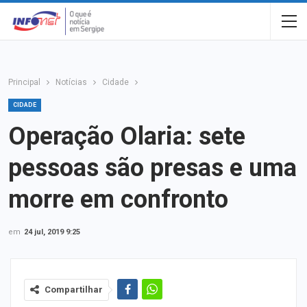
Principal
Notícias
Cidade
CIDADE
Operação Olaria: sete
pessoas são presas e uma
morre em confronto
em
24 jul, 2019 9:25
Compartilhar