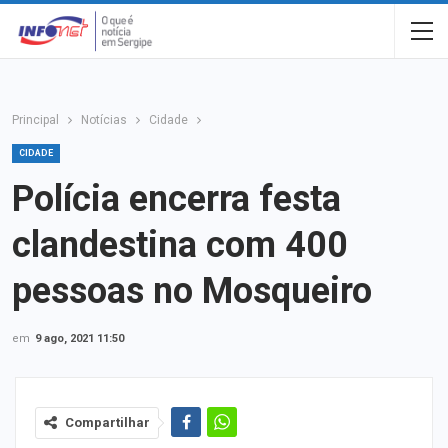
Principal
Notícias
Cidade
CIDADE
Polícia encerra festa
clandestina com 400
pessoas no Mosqueiro
em
9 ago, 2021 11:50
Compartilhar