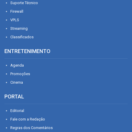
Suporte Técnico
Firewall
VPLS
Streaming
Classificados
ENTRETENIMENTO
Agenda
Promoções
Cinema
PORTAL
Editorial
Fale com a Redação
Regras dos Comentários