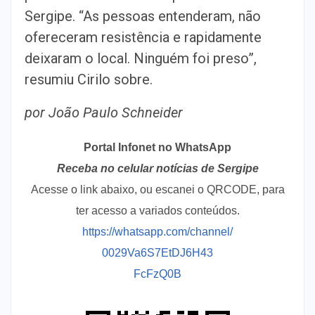
Sergipe. “As pessoas entenderam, não
ofereceram resistência e rapidamente
deixaram o local. Ninguém foi preso”,
resumiu Cirilo sobre.
por João Paulo Schneider
Portal Infonet no WhatsApp
Receba no celular notícias de Sergipe
Acesse o link abaixo, ou escanei o QRCODE, para
ter acesso a variados conteúdos.
https://whatsapp.com/channel/
0029Va6S7EtDJ6H43
FcFzQ0B