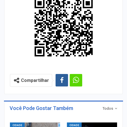
Compartilhar
Você Pode Gostar Também
Todos
CIDADE
CIDADE