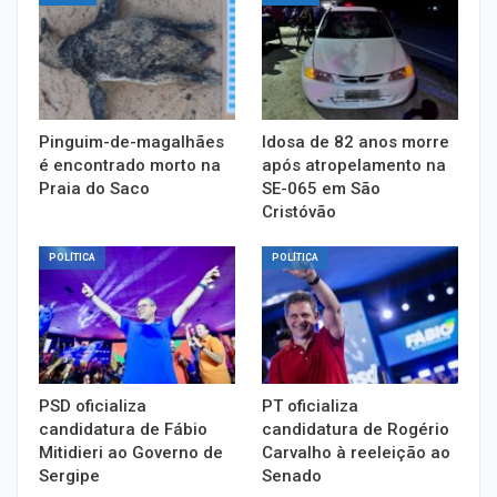
Pinguim-de-magalhães
Idosa de 82 anos morre
é encontrado morto na
após atropelamento na
Praia do Saco
SE-065 em São
Cristóvão
POLÍTICA
POLÍTICA
PSD oficializa
PT oficializa
candidatura de Fábio
candidatura de Rogério
Mitidieri ao Governo de
Carvalho à reeleição ao
Sergipe
Senado