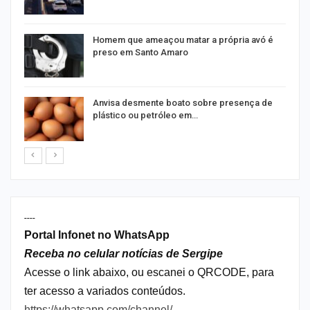
Homem que ameaçou matar a própria avó é
preso em Santo Amaro
Anvisa desmente boato sobre presença de
plástico ou petróleo em…
----
Portal Infonet no WhatsApp
Receba no celular notícias de Sergipe
Acesse o link abaixo, ou escanei o QRCODE, para
ter acesso a variados conteúdos.
https://whatsapp.com/channel/