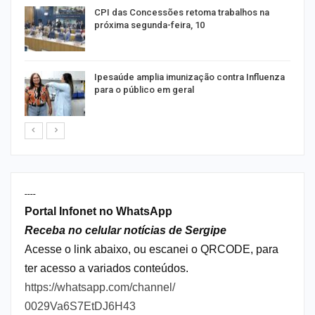
CPI das Concessões retoma trabalhos na
próxima segunda-feira, 10
Ipesaúde amplia imunização contra Influenza
para o público em geral
----
Portal Infonet no WhatsApp
Receba no celular notícias de Sergipe
Acesse o link abaixo, ou escanei o QRCODE, para
ter acesso a variados conteúdos.
https://whatsapp.com/channel/
0029Va6S7EtDJ6H43