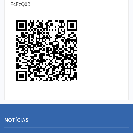
FcFzQ0B
NOTÍCIAS