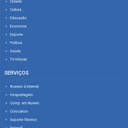
Cidade
Cultura
Educação
Economia
Esporte
Política
Saúde
TV Infonet
SERVIÇOS
Acesso à Internet
Hospedagem
Comp. em Nuvem
Colocation
Suporte Técnico
Firewall