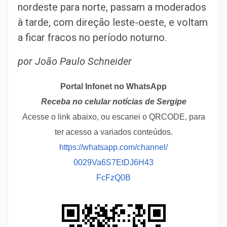
nordeste para norte, passam a moderados
à tarde, com direção leste-oeste, e voltam
a ficar fracos no período noturno.
por João Paulo Schneider
Portal Infonet no WhatsApp
Receba no celular notícias de Sergipe
Acesse o link abaixo, ou escanei o QRCODE, para
ter acesso a variados conteúdos.
https://whatsapp.com/channel/
0029Va6S7EtDJ6H43
FcFzQ0B