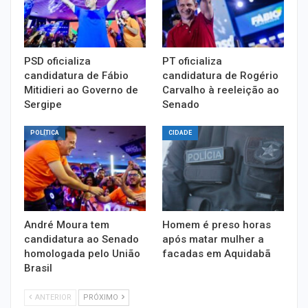
PSD oficializa
PT oficializa
candidatura de Fábio
candidatura de Rogério
Mitidieri ao Governo de
Carvalho à reeleição ao
Sergipe
Senado
POLÍTICA
CIDADE
André Moura tem
Homem é preso horas
candidatura ao Senado
após matar mulher a
homologada pelo União
facadas em Aquidabã
Brasil
ANTERIOR
PRÓXIMO