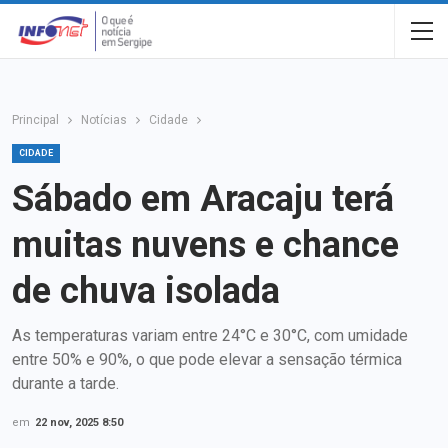
Principal
Notícias
Cidade
CIDADE
Sábado em Aracaju terá
muitas nuvens e chance
de chuva isolada
As temperaturas variam entre 24°C e 30°C, com umidade
entre 50% e 90%, o que pode elevar a sensação térmica
durante a tarde.
em
22 nov, 2025 8:50