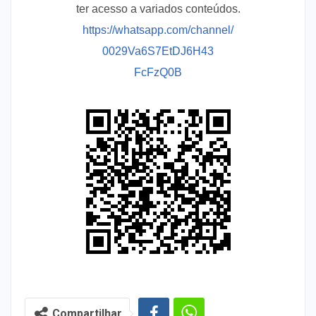
ter acesso a variados conteúdos.
https://whatsapp.com/channel/
0029Va6S7EtDJ6H43
FcFzQ0B
Compartilhar