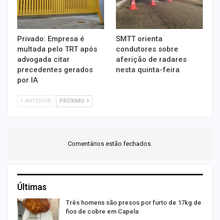
Privado: Empresa é
SMTT orienta
multada pelo TRT após
condutores sobre
advogada citar
aferição de radares
precedentes gerados
nesta quinta-feira
por IA
ANTERIOR
PRÓXIMO
Comentários estão fechados.
Últimas
Três homens são presos por furto de 17kg de
fios de cobre em Capela