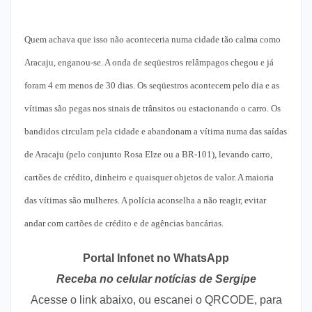
Quem achava que isso não aconteceria numa cidade tão calma como
Aracaju, enganou-se. A onda de seqüestros relâmpagos chegou e já
foram 4 em menos de 30 dias. Os seqüestros acontecem pelo dia e as
vítimas são pegas nos sinais de trânsitos ou estacionando o carro. Os
bandidos circulam pela cidade e abandonam a vítima numa das saídas
de Aracaju (pelo conjunto Rosa Elze ou a BR-101), levando carro,
cartões de crédito, dinheiro e quaisquer objetos de valor. A maioria
das vítimas são mulheres. A polícia aconselha a não reagir, evitar
andar com cartões de crédito e de agências bancárias.
Portal Infonet no WhatsApp
Receba no celular notícias de Sergipe
Acesse o link abaixo, ou escanei o QRCODE, para