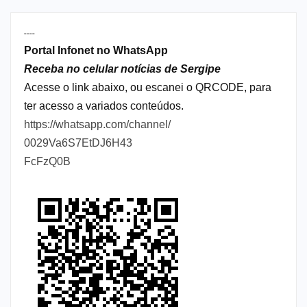
----
Portal Infonet no WhatsApp
Receba no celular notícias de Sergipe
Acesse o link abaixo, ou escanei o QRCODE, para
ter acesso a variados conteúdos.
https://whatsapp.com/channel/
0029Va6S7EtDJ6H43
FcFzQ0B