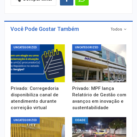
Você Pode Gostar Também
Todos
UNCATEGORIZED
UNCATEGORIZED
Privado: Corregedoria
Privado: MPF lança
disponibiliza canal de
Relatório de Gestão com
atendimento durante
avanços em inovação e
correição virtual
sustentabilidade
UNCATEGORIZED
CIDADE