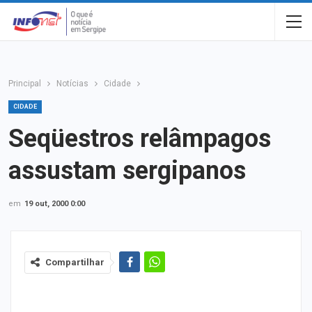
Principal
Notícias
Cidade
CIDADE
Seqüestros relâmpagos
assustam sergipanos
em
19 out, 2000 0:00
Compartilhar