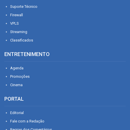
Suporte Técnico
Firewall
VPLS
Streaming
Classificados
ENTRETENIMENTO
Agenda
Promoções
Cinema
PORTAL
Editorial
Fale com a Redação
Regras dos Comentários