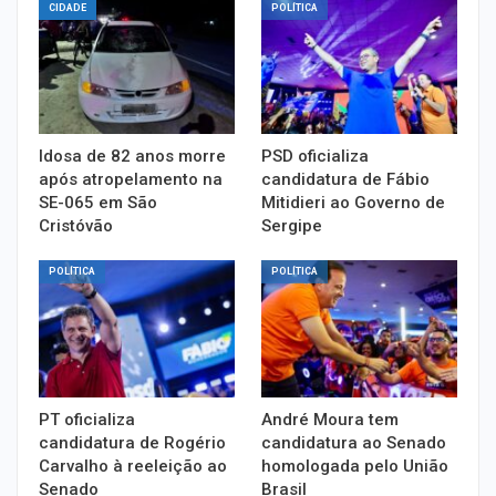
CIDADE
POLÍTICA
Idosa de 82 anos morre
PSD oficializa
após atropelamento na
candidatura de Fábio
SE-065 em São
Mitidieri ao Governo de
Cristóvão
Sergipe
POLÍTICA
POLÍTICA
PT oficializa
André Moura tem
candidatura de Rogério
candidatura ao Senado
Carvalho à reeleição ao
homologada pelo União
Senado
Brasil