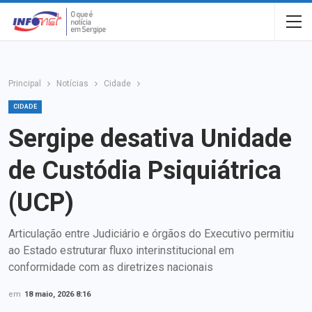
Principal
Notícias
Cidade
CIDADE
Sergipe desativa Unidade
de Custódia Psiquiátrica
(UCP)
Articulação entre Judiciário e órgãos do Executivo permitiu
ao Estado estruturar fluxo interinstitucional em
conformidade com as diretrizes nacionais
em
18 maio, 2026 8:16