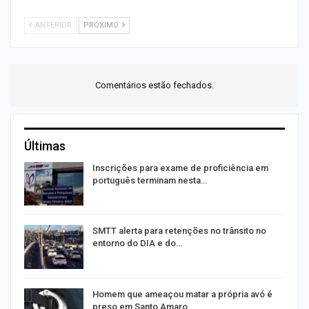
ANTERIOR
PRÓXIMO
Comentários estão fechados.
Últimas
Inscrições para exame de proficiência em
português terminam nesta…
SMTT alerta para retenções no trânsito no
entorno do DIA e do…
Homem que ameaçou matar a própria avó é
preso em Santo Amaro