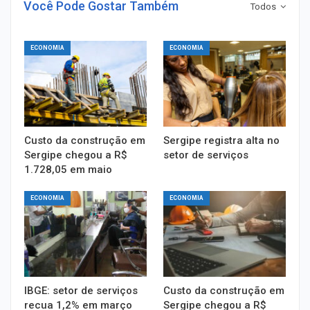
Você Pode Gostar Também
Todos
ECONOMIA
ECONOMIA
Custo da construção em
Sergipe registra alta no
Sergipe chegou a R$
setor de serviços
1.728,05 em maio
ECONOMIA
ECONOMIA
IBGE: setor de serviços
Custo da construção em
recua 1,2% em março
Sergipe chegou a R$