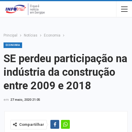
Principal
Notícias
Economia
ECONOMIA
SE perdeu participação na
indústria da construção
entre 2009 e 2018
em
27 maio, 2020 21:05
Compartilhar