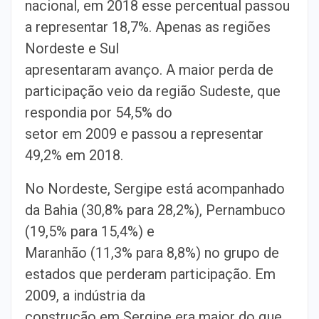
nacional, em 2018 esse percentual passou
a representar 18,7%. Apenas as regiões
Nordeste e Sul
apresentaram avanço. A maior perda de
participação veio da região Sudeste, que
respondia por 54,5% do
setor em 2009 e passou a representar
49,2% em 2018.
No Nordeste, Sergipe está acompanhado
da Bahia (30,8% para 28,2%), Pernambuco
(19,5% para 15,4%) e
Maranhão (11,3% para 8,8%) no grupo de
estados que perderam participação. Em
2009, a indústria da
construção em Sergipe era maior do que