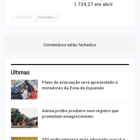
1.724,27 em abril
ANTERIOR
PRÓXIMO
Comentários estão fechados.
Últimas
Plano de evacuação será apresentado a
moradores da Zona de Expansão
Anvisa proíbe produtos sem registro que
prometiam emagrecimento
m
TRT multa empresa após advogada usar IA e