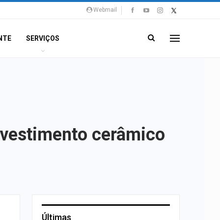
Webmail
NTE
SERVIÇOS
evestimento cerâmico
Últimas