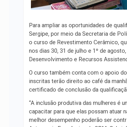
Para ampliar as oportunidades de quali
Sergipe, por meio da Secretaria de Polí
o curso de Revestimento Cerâmico, qu
nos dias 30, 31 de julho e 1º de agosto
Desenvolvimento e Recursos Assistenci
O curso também conta com o apoio do 
inscritas terão direito ao café da man
certificado de conclusão da qualificaçã
“A inclusão produtiva das mulheres é 
capacitar para que elas possam atuar na
melhor desempenho poderão ser contrat