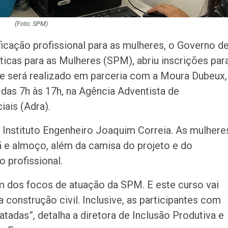
(Foto: SPM)
ficação profissional para as mulheres, o Governo d
ticas para as Mulheres (SPM), abriu inscrições par
e será realizado em parceria com a Moura Dubeux,
, das 7h às 17h, na Agência Adventista de
ais (Adra).
Instituto Engenheiro Joaquim Correia. As mulhere
hã e almoço, além da camisa do projeto e do
o profissional.
um dos focos de atuação da SPM. E este curso vai
 construção civil. Inclusive, as participantes com
adas”, detalha a diretora de Inclusão Produtiva e