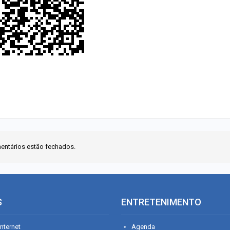
entários estão fechados.
S
ENTRETENIMENTO
nternet
Agenda