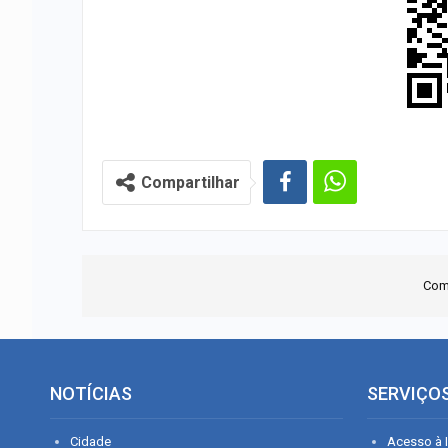
Compartilhar
Com
NOTÍCIAS
SERVIÇO
Cidade
Acesso à I