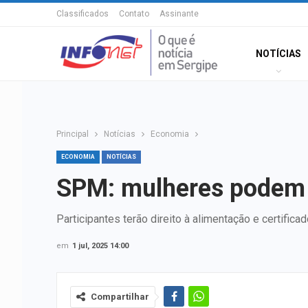
Classificados
Contato
Assinante
NOTÍCIAS
Principal
Notícias
Economia
ECONOMIA
NOTÍCIAS
SPM: mulheres podem s
Participantes terão direito à alimentação e certifica
em
1 jul, 2025 14:00
Compartilhar