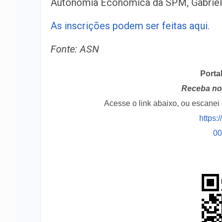
Autonomia Econômica da SPM, Gabriel
As inscrições podem ser feitas aqui.
Fonte: ASN
Porta
Receba no 
Acesse o link abaixo, ou escane
https:
0