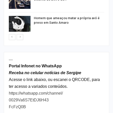
Homem que ameaçou matar a própria avó é
preso em Santo Amaro
----
Portal Infonet no WhatsApp
Receba no celular notícias de Sergipe
Acesse o link abaixo, ou escanei o QRCODE, para
ter acesso a variados conteúdos.
https://whatsapp.com/channel/
0029Va6S7EtDJ6H43
FcFzQ0B