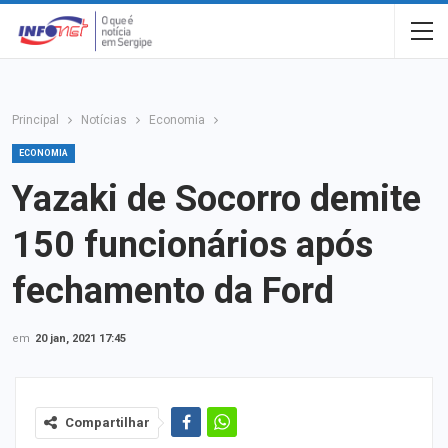
Principal
Notícias
Economia
ECONOMIA
Yazaki de Socorro demite
150 funcionários após
fechamento da Ford
em
20 jan, 2021 17:45
Compartilhar