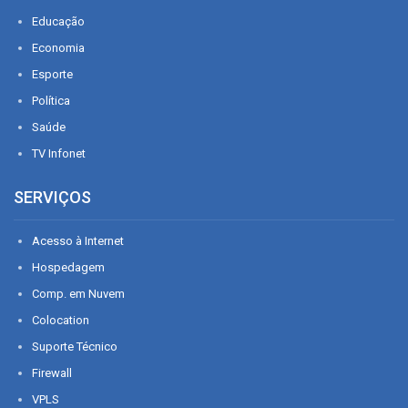
Educação
Economia
Esporte
Política
Saúde
TV Infonet
SERVIÇOS
Acesso à Internet
Hospedagem
Comp. em Nuvem
Colocation
Suporte Técnico
Firewall
VPLS