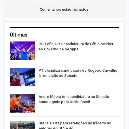
Comentários estão fechados.
Últimas
ra
PSD oficializa candidatura de Fábio Mitidieri
ao Governo de Sergipe
PT oficializa candidatura de Rogério Carvalho
à reeleição ao Senado
André Moura tem candidatura ao Senado
homologada pelo União Brasil
SMTT alerta para retenções no trânsito no
entorno do DIA e do…