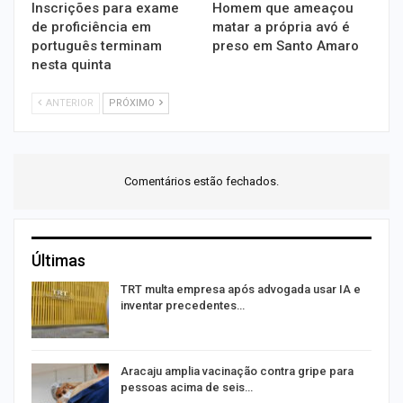
Inscrições para exame
Homem que ameaçou
de proficiência em
matar a própria avó é
português terminam
preso em Santo Amaro
nesta quinta
ANTERIOR
PRÓXIMO
Comentários estão fechados.
Últimas
TRT multa empresa após advogada usar IA e
inventar precedentes…
na
Aracaju amplia vacinação contra gripe para
pessoas acima de seis…