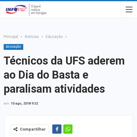
Principal
Notícias
Educação
EDUCAÇÃO
Técnicos da UFS aderem
ao Dia do Basta e
paralisam atividades
em
10 ago, 2018 9:32
Compartilhar