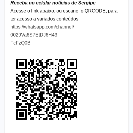
Receba no celular notícias de Sergipe
Acesse o link abaixo, ou escanei o QRCODE, para
ter acesso a variados conteúdos.
https://whatsapp.com/channel/
0029Va6S7EtDJ6H43
FcFzQ0B