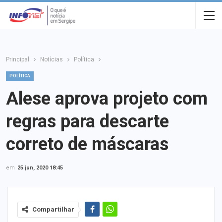
Principal
Notícias
Política
POLÍTICA
Alese aprova projeto com
regras para descarte
correto de máscaras
em
25 jun, 2020 18:45
Compartilhar