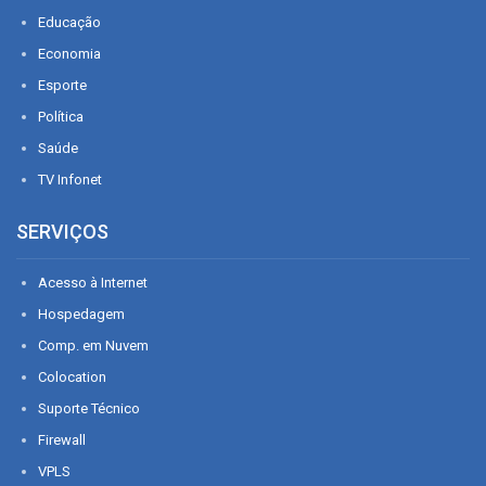
Educação
Economia
Esporte
Política
Saúde
TV Infonet
SERVIÇOS
Acesso à Internet
Hospedagem
Comp. em Nuvem
Colocation
Suporte Técnico
Firewall
VPLS