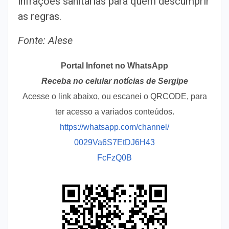
infrações sanitárias para quem descumprir
as regras.
Fonte: Alese
Portal Infonet no WhatsApp
Receba no celular notícias de Sergipe
Acesse o link abaixo, ou escanei o QRCODE, para
ter acesso a variados conteúdos.
https://whatsapp.com/channel/
0029Va6S7EtDJ6H43
FcFzQ0B