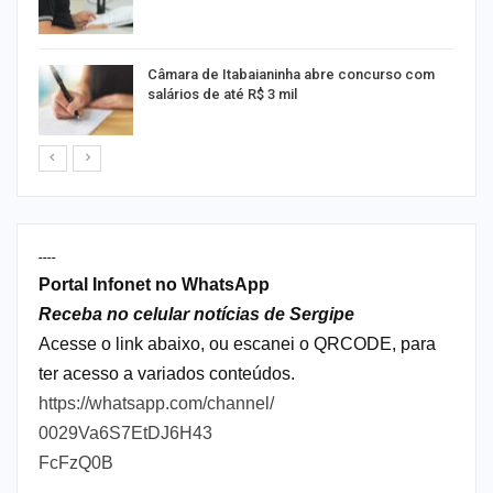
Câmara de Itabaianinha abre concurso com
salários de até R$ 3 mil
----
Portal Infonet no WhatsApp
Receba no celular notícias de Sergipe
Acesse o link abaixo, ou escanei o QRCODE, para
ter acesso a variados conteúdos.
https://whatsapp.com/channel/
0029Va6S7EtDJ6H43
FcFzQ0B