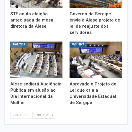
STF anula eleição
Governo de Sergipe
antecipada da mesa
envia à Alese projeto de
diretora da Alese
lei de reajuste dos
servidores
POLÍTICA
POLÍTICA
Alese sediará Audiência
Aprovado o Projeto de
Pública em alusão ao
Lei que cria a
Dia Internacional da
Universidade Estadual
Mulher
de Sergipe
ANTERIOR
PRÓXIMO