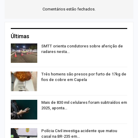
Comentários estão fechados.
Últimas
SMTT orienta condutores sobre aferição de
radares nesta…
Três homens são presos por furto de 17kg de
fios de cobre em Capela
na
Mais de 830 mil celulares foram subtraídos em
2025, aponta…
Polícia Civil investiga acidente que matou
casal na BR-235 em…