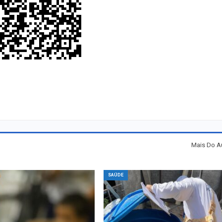
Mais Do A
SAÚDE