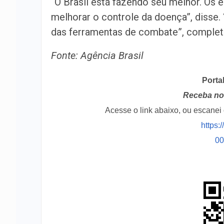
“O Brasil está fazendo seu melhor. Os
melhorar o controle da doença”, disse
das ferramentas de combate”, complet
Fonte: Agência Brasil
Porta
Receba no 
Acesse o link abaixo, ou escane
https:
0