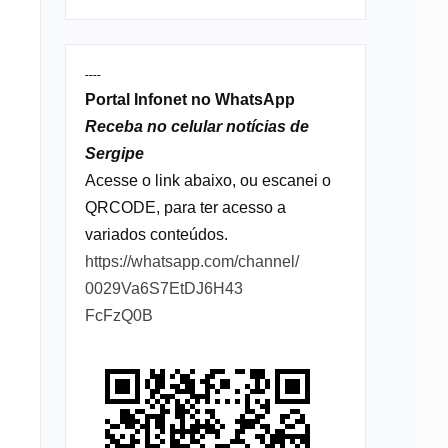
----
Portal Infonet no WhatsApp
Receba no celular notícias de
Sergipe
Acesse o link abaixo, ou escanei o
QRCODE, para ter acesso a
variados conteúdos.
https://whatsapp.com/channel/
0029Va6S7EtDJ6H43
FcFzQ0B