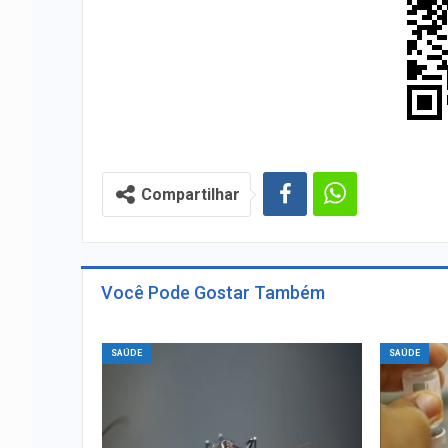
Compartilhar
Você Pode Gostar Também
SAÚDE
SAÚDE