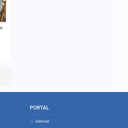
to
PORTAL
Editorial