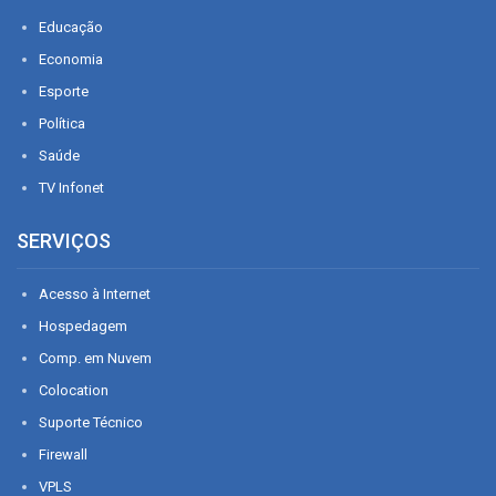
Educação
Economia
Esporte
Política
Saúde
TV Infonet
SERVIÇOS
Acesso à Internet
Hospedagem
Comp. em Nuvem
Colocation
Suporte Técnico
Firewall
VPLS