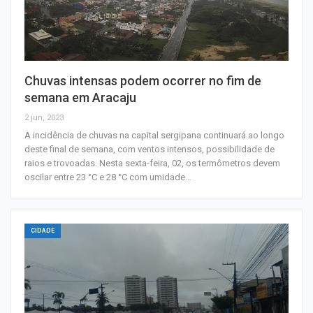
Chuvas intensas podem ocorrer no fim de
semana em Aracaju
2 jun, 2023
A incidência de chuvas na capital sergipana continuará ao longo
deste final de semana, com ventos intensos, possibilidade de
raios e trovoadas. Nesta sexta-feira, 02, os termômetros devem
oscilar entre 23 °C e 28 °C com umidade…
CIDADE