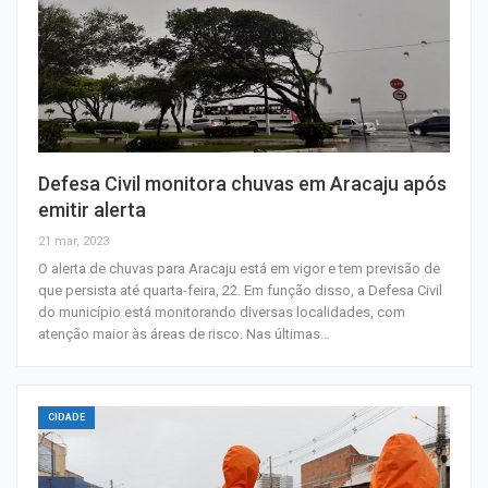
Defesa Civil monitora chuvas em Aracaju após
emitir alerta
21 mar, 2023
O alerta de chuvas para Aracaju está em vigor e tem previsão de
que persista até quarta-feira, 22. Em função disso, a Defesa Civil
do município está monitorando diversas localidades, com
atenção maior às áreas de risco. Nas últimas…
CIDADE