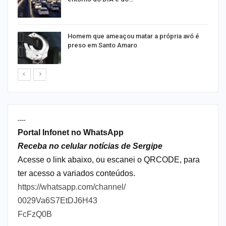
Homem que ameaçou matar a própria avó é
preso em Santo Amaro
----
Portal Infonet no WhatsApp
Receba no celular notícias de Sergipe
Acesse o link abaixo, ou escanei o QRCODE, para
ter acesso a variados conteúdos.
https://whatsapp.com/channel/
0029Va6S7EtDJ6H43
FcFzQ0B