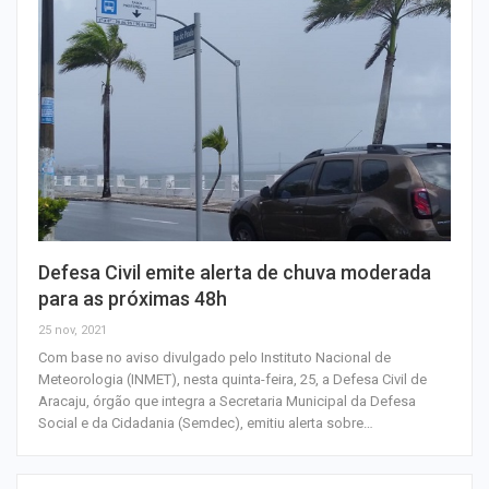
Defesa Civil emite alerta de chuva moderada
para as próximas 48h
25 nov, 2021
Com base no aviso divulgado pelo Instituto Nacional de
Meteorologia (INMET), nesta quinta-feira, 25, a Defesa Civil de
Aracaju, órgão que integra a Secretaria Municipal da Defesa
Social e da Cidadania (Semdec), emitiu alerta sobre…