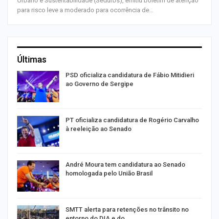
Urbano e Sustentabilidade (Sedurbs), emitiu boletim de atenção
para risco leve a moderado para ocorrência de…
Últimas
ra
PSD oficializa candidatura de Fábio Mitidieri
ao Governo de Sergipe
PT oficializa candidatura de Rogério Carvalho
à reeleição ao Senado
André Moura tem candidatura ao Senado
homologada pelo União Brasil
SMTT alerta para retenções no trânsito no
entorno do DIA e do…