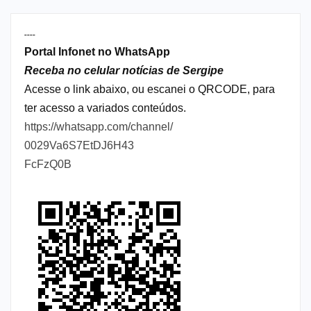
----
Portal Infonet no WhatsApp
Receba no celular notícias de Sergipe
Acesse o link abaixo, ou escanei o QRCODE, para
ter acesso a variados conteúdos.
https://whatsapp.com/channel/
0029Va6S7EtDJ6H43
FcFzQ0B