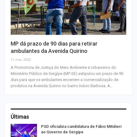
MP dá prazo de 90 dias para retirar
ambulantes da Avenida Quirino
11 mar, 2020
A Promotoria de Justiça do Meio Ambiente e Urbanismo do
Ministério Público de Sergipe (MP-SE) estipulou um prazo de 90
dias para que os ambulantes encerrem a comercialização de
produtos na Avenida Quirino no bairro Inácio Barbosa. A…
Últimas
ra
PSD oficializa candidatura de Fábio Mitidieri
ao Governo de Sergipe