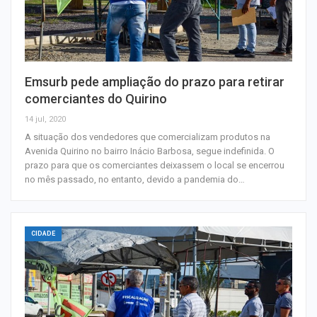
Emsurb pede ampliação do prazo para retirar
comerciantes do Quirino
14 jul, 2020
A situação dos vendedores que comercializam produtos na
Avenida Quirino no bairro Inácio Barbosa, segue indefinida. O
prazo para que os comerciantes deixassem o local se encerrou
no mês passado, no entanto, devido a pandemia do…
CIDADE