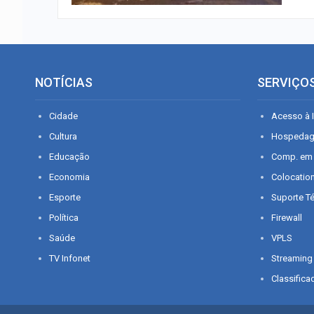
NOTÍCIAS
SERVIÇO
Cidade
Acesso à I
Cultura
Hospeda
Educação
Comp. em
Economia
Colocatio
Esporte
Suporte T
Política
Firewall
Saúde
VPLS
TV Infonet
Streaming
Classifica