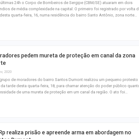
 últimas 24h o Corpo de Bombeiros de Sergipe (CBM/SE) atuaram em dois
ndios de média complexidade na capital. O primeiro foi registrado por volta 
desta quarta-feira, 16, numa residência do bairro Santo Antônio, zona norte…
radores pedem mureta de proteção em canal da zona
rte
ov, 2020
grupo de moradores do bairro Santos Dumont realizou um pequeno protesto
l da tarde desta quarta-feira, 18, para chamar atenção do poder público quant
ssidade de uma mureta de proteção em um canal da região. O ato foi…
Rp realiza prisão e apreende arma em abordagem no