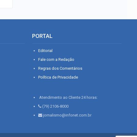
PORTAL
Editorial
Fale com a Redação
Regras dos Comentários
Política de Privacidade
Atendimento ao Cliente 24 horas:
(79) 2106-8000
jornalismo@infonet.com.br