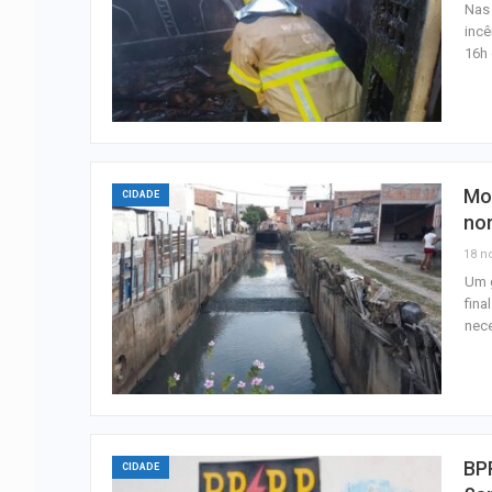
Nas
incê
16h 
Mo
CIDADE
no
18 n
Um 
fina
nece
BP
CIDADE