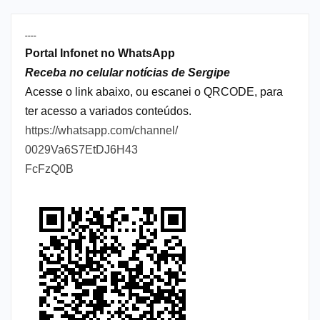
----
Portal Infonet no WhatsApp
Receba no celular notícias de Sergipe
Acesse o link abaixo, ou escanei o QRCODE, para
ter acesso a variados conteúdos.
https://whatsapp.com/channel/
0029Va6S7EtDJ6H43
FcFzQ0B