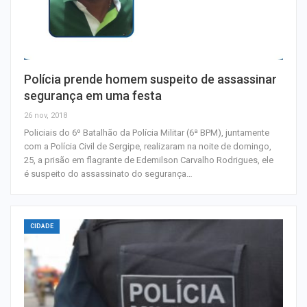
Polícia prende homem suspeito de assassinar
segurança em uma festa
26 nov, 2018
Policiais do 6º Batalhão da Polícia Militar (6ª BPM), juntamente
com a Polícia Civil de Sergipe, realizaram na noite de domingo,
25, a prisão em flagrante de Edemilson Carvalho Rodrigues, ele
é suspeito do assassinato do segurança…
CIDADE