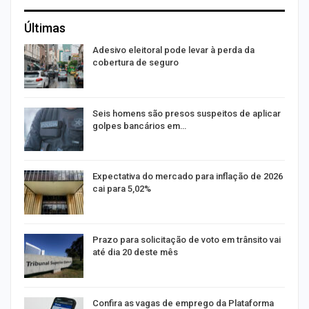
Últimas
Adesivo eleitoral pode levar à perda da
cobertura de seguro
14
Seis homens são presos suspeitos de aplicar
golpes bancários em…
Expectativa do mercado para inflação de 2026
cai para 5,02%
na
Prazo para solicitação de voto em trânsito vai
até dia 20 deste mês
m
Confira as vagas de emprego da Plataforma