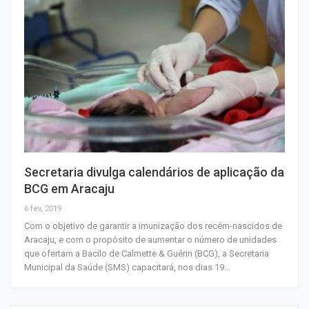
Secretaria divulga calendários de aplicação da
BCG em Aracaju
6 fev, 2019
Com o objetivo de garantir a imunização dos recém-nascidos de
Aracaju, e com o propósito de aumentar o número de unidades
que ofertam a Bacilo de Calmette & Guérin (BCG), a Secretaria
Municipal da Saúde (SMS) capacitará, nos dias 19…