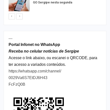
GO Sergipe nesta segunda
----
Portal Infonet no WhatsApp
Receba no celular notícias de Sergipe
Acesse o link abaixo, ou escanei o QRCODE, para
ter acesso a variados conteúdos.
https://whatsapp.com/channel/
0029Va6S7EtDJ6H43
FcFzQ0B