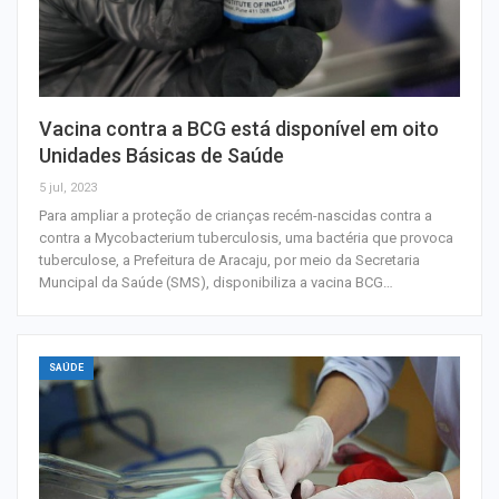
Vacina contra a BCG está disponível em oito
Unidades Básicas de Saúde
5 jul, 2023
Para ampliar a proteção de crianças recém-nascidas contra a
contra a Mycobacterium tuberculosis, uma bactéria que provoca
tuberculose, a Prefeitura de Aracaju, por meio da Secretaria
Muncipal da Saúde (SMS), disponibiliza a vacina BCG…
SAÚDE