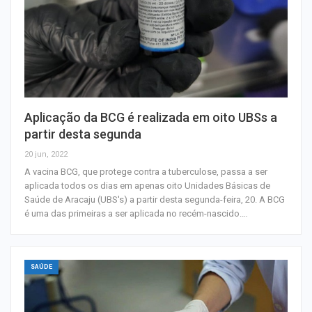
Aplicação da BCG é realizada em oito UBSs a
partir desta segunda
20 jun, 2022
A vacina BCG, que protege contra a tuberculose, passa a ser
aplicada todos os dias em apenas oito Unidades Básicas de
Saúde de Aracaju (UBS's) a partir desta segunda-feira, 20. A BCG
é uma das primeiras a ser aplicada no recém-nascido.…
SAÚDE