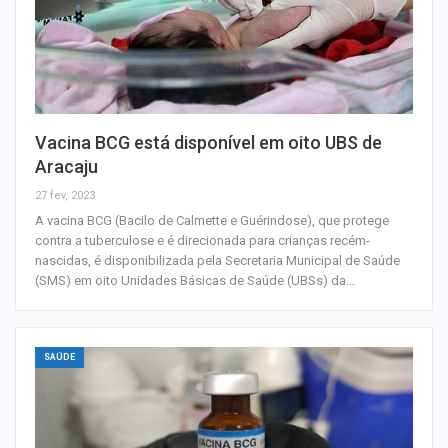
Vacina BCG está disponível em oito UBS de
Aracaju
27 fev, 2023
A vacina BCG (Bacilo de Calmette e Guérindose), que protege
contra a tuberculose e é direcionada para crianças recém-
nascidas, é disponibilizada pela Secretaria Municipal de Saúde
(SMS) em oito Unidades Básicas de Saúde (UBSs) da…
SAÚDE