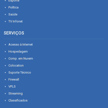
Esporte
Política
Saúde
TV Infonet
SERVIÇOS
Acesso à Internet
Hospedagem
Comp. em Nuvem
Colocation
Suporte Técnico
Firewall
VPLS
Streaming
Classificados