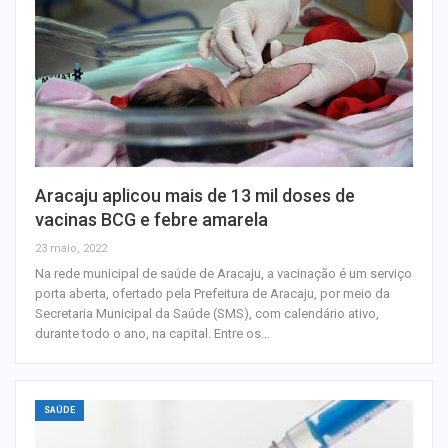
Aracaju aplicou mais de 13 mil doses de
vacinas BCG e febre amarela
23 maio, 2022
Na rede municipal de saúde de Aracaju, a vacinação é um serviço
porta aberta, ofertado pela Prefeitura de Aracaju, por meio da
Secretaria Municipal da Saúde (SMS), com calendário ativo,
durante todo o ano, na capital. Entre os…
SAÚDE