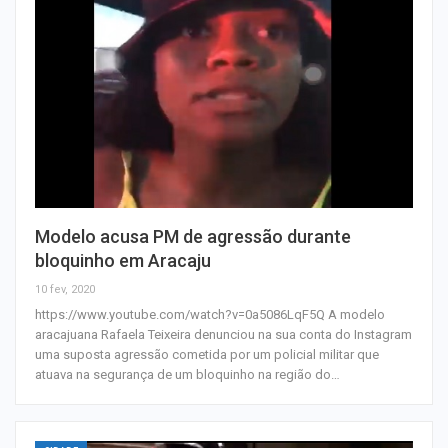
Modelo acusa PM de agressão durante
bloquinho em Aracaju
10 fev, 2020
https://www.youtube.com/watch?v=0a5086LqF5Q A modelo
aracajuana Rafaela Teixeira denunciou na sua conta do Instagram
uma suposta agressão cometida por um policial militar que
atuava na segurança de um bloquinho na região do…