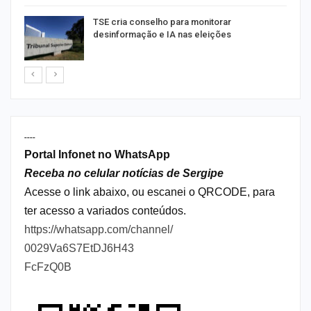
TSE cria conselho para monitorar
desinformação e IA nas eleições
----
Portal Infonet no WhatsApp
Receba no celular notícias de Sergipe
Acesse o link abaixo, ou escanei o QRCODE, para
ter acesso a variados conteúdos.
https://whatsapp.com/channel/
0029Va6S7EtDJ6H43
FcFzQ0B