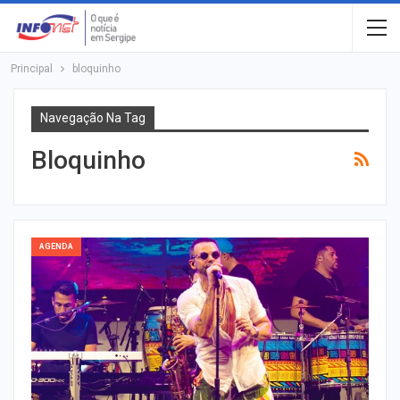
Principal
bloquinho
Navegação Na Tag
Bloquinho
AGENDA