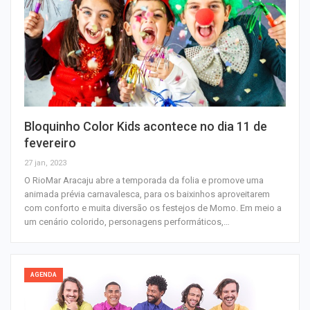
Bloquinho Color Kids acontece no dia 11 de
fevereiro
27 jan, 2023
O RioMar Aracaju abre a temporada da folia e promove uma
animada prévia carnavalesca, para os baixinhos aproveitarem
com conforto e muita diversão os festejos de Momo. Em meio a
um cenário colorido, personagens performáticos,…
AGENDA