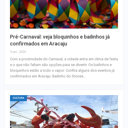
Pré-Carnaval: veja bloquinhos e bailinhos já
confirmados em Aracaju
9 jan, 2024
Com a proximidade do Carnaval, a cidade entra em clima de festa
e o que não faltam são opções para se divertir. Os bailinhos e
bloquinhos estão a todo o vapor. Confira alguns dos eventos já
confirmados em Aracaju: Bailinho do Stones…
CULTURA