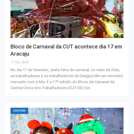
Bloco de Carnaval da CUT acontece dia 17 em
Aracaju
11 fev, 2023
No dia 17 de fevereiro, sexta-feira de carnaval, no meio da folia,
as trabalhadoras e os trabalhadores de Sergipe têm um encontro
marcado com a luta. É a 17ª edição do Bloco de Carnaval da
Central Única dos Trabalhadores (CUT/SE) Siri…
CULTURA