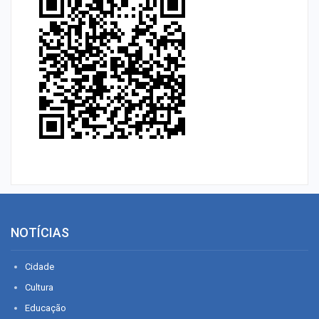
NOTÍCIAS
Cidade
Cultura
Educação