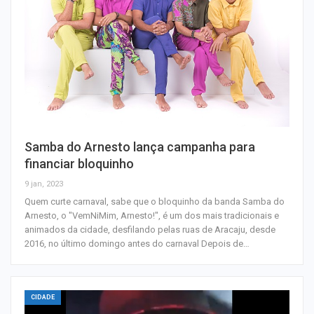
Samba do Arnesto lança campanha para
financiar bloquinho
9 jan, 2023
Quem curte carnaval, sabe que o bloquinho da banda Samba do
Arnesto, o "VemNiMim, Arnesto!", é um dos mais tradicionais e
animados da cidade, desfilando pelas ruas de Aracaju, desde
2016, no último domingo antes do carnaval Depois de…
CIDADE