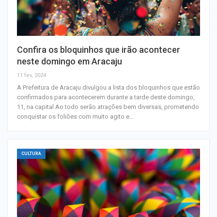
Confira os bloquinhos que irão acontecer
neste domingo em Aracaju
11 fev, 2024
A Prefeitura de Aracaju divulgou a lista dos bloquinhos que estão
confirmados para acontecerem durante a tarde deste domingo,
11, na capital Ao todo serão atrações bem diversas, prometendo
conquistar os foliões com muito agito e…
CULTURA