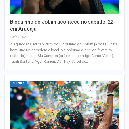
Bloquinho do Jobim acontece no sábado, 22,
em Aracaju
20 fev, 2025
A aguardada edição 2025 do Bloquinho do Jobim já possui data,
hora, line-up completa e local. No próximo dia 22 de fevereiro
(sábado) na rua Alu Campos (próximo ao antigo Corno Velho),
Tatah Santana, Ygor Ranieri, DJ Thay, Cartel de…
CULTURA