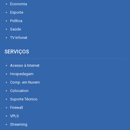
Economia
Esporte
Política
Saúde
TV Infonet
SERVIÇOS
Acesso à Internet
Hospedagem
Comp. em Nuvem
Colocation
Suporte Técnico
Firewall
VPLS
Streaming