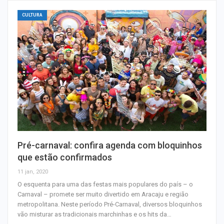
CULTURA
Pré-carnaval: confira agenda com bloquinhos
que estão confirmados
11 jan, 2020
O esquenta para uma das festas mais populares do país – o
Carnaval – promete ser muito divertido em Aracaju e região
metropolitana. Neste período Pré-Carnaval, diversos bloquinhos
vão misturar as tradicionais marchinhas e os hits da…