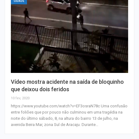
CIDADE
Vídeo mostra acidente na saída de bloquinho
que deixou dois feridos
10 fev, 2020
https://www.youtube.com/watch?v=EF3osraN78c Uma confusão
entre foliões que por pouco não culminou em uma tragédia na
noite do último sábado, 8, na altura do bairro 13 de julho, na
avenida Beira Mar, zona Sul de Aracaju. Durante…