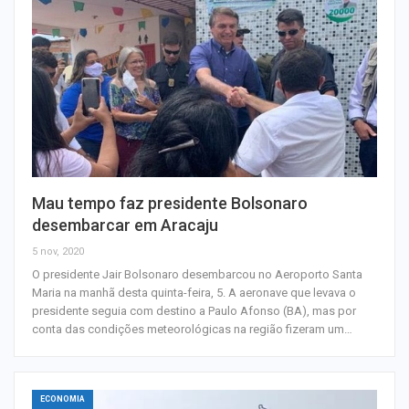
Mau tempo faz presidente Bolsonaro
desembarcar em Aracaju
5 nov, 2020
O presidente Jair Bolsonaro desembarcou no Aeroporto Santa
Maria na manhã desta quinta-feira, 5. A aeronave que levava o
presidente seguia com destino a Paulo Afonso (BA), mas por
conta das condições meteorológicas na região fizeram um…
ECONOMIA