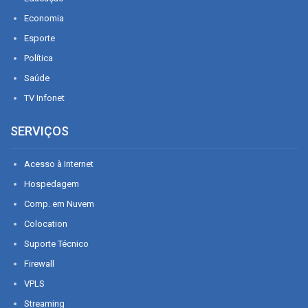
Economia
Esporte
Política
Saúde
TV Infonet
SERVIÇOS
Acesso à Internet
Hospedagem
Comp. em Nuvem
Colocation
Suporte Técnico
Firewall
VPLS
Streaming