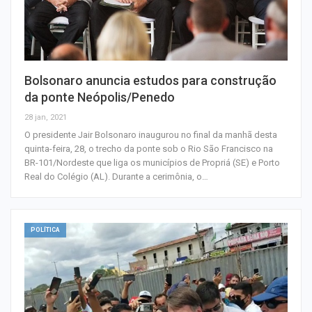
Bolsonaro anuncia estudos para construção
da ponte Neópolis/Penedo
28 jan, 2021
O presidente Jair Bolsonaro inaugurou no final da manhã desta
quinta-feira, 28, o trecho da ponte sob o Rio São Francisco na
BR-101/Nordeste que liga os municípios de Propriá (SE) e Porto
Real do Colégio (AL). Durante a cerimônia, o…
POLÍTICA