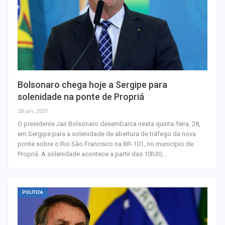
Bolsonaro chega hoje a Sergipe para
solenidade na ponte de Propriá
28 jan, 2021
O presidente Jair Bolsonaro desembarca nesta quinta-feira, 28,
em Sergipe para a solenidade de abertura de tráfego da nova
ponte sobre o Rio São Francisco na BR-101, no município de
Propriá. A solenidade acontece a partir das 10h30,…
POLÍTICA