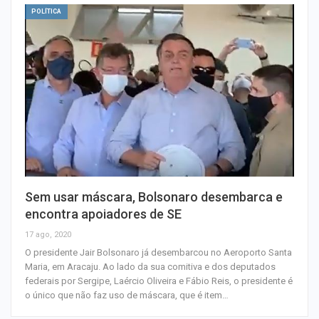
POLÍTICA
Sem usar máscara, Bolsonaro desembarca e
encontra apoiadores de SE
17 ago, 2020
O presidente Jair Bolsonaro já desembarcou no Aeroporto Santa
Maria, em Aracaju. Ao lado da sua comitiva e dos deputados
federais por Sergipe, Laércio Oliveira e Fábio Reis, o presidente é
o único que não faz uso de máscara, que é item…