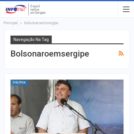
Principal
bolsonaroemsergipe
Navegação Na Tag
Bolsonaroemsergipe
POLÍTICA