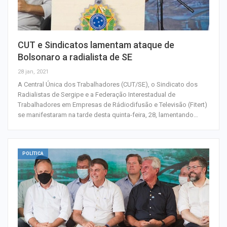
CUT e Sindicatos lamentam ataque de
Bolsonaro a radialista de SE
28 jan, 2021
A Central Única dos Trabalhadores (CUT/SE), o Sindicato dos
Radialistas de Sergipe e a Federação Interestadual de
Trabalhadores em Empresas de Rádiodifusão e Televisão (Fitert)
se manifestaram na tarde desta quinta-feira, 28, lamentando…
POLÍTICA