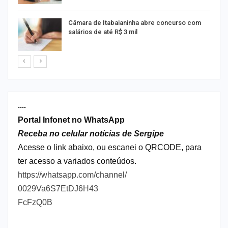
Câmara de Itabaianinha abre concurso com
salários de até R$ 3 mil
----
Portal Infonet no WhatsApp
Receba no celular notícias de Sergipe
Acesse o link abaixo, ou escanei o QRCODE, para
ter acesso a variados conteúdos.
https://whatsapp.com/channel/
0029Va6S7EtDJ6H43
FcFzQ0B