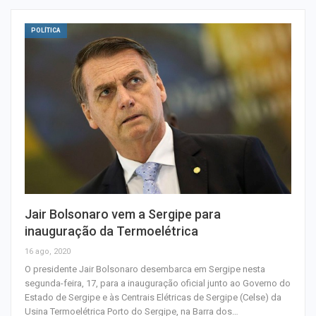
POLÍTICA
Jair Bolsonaro vem a Sergipe para
inauguração da Termoelétrica
16 ago, 2020
O presidente Jair Bolsonaro desembarca em Sergipe nesta
segunda-feira, 17, para a inauguração oficial junto ao Governo do
Estado de Sergipe e às Centrais Elétricas de Sergipe (Celse) da
Usina Termoelétrica Porto do Sergipe, na Barra dos…