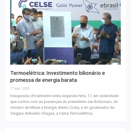
Termoelétrica: Investimento bilionário e
promessa de energia barata
17 ago, 2020
Inaugurada oficialmente nesta segunda-feira, 17, em solenidade
que contou com as presenças do presidente Jair Bolsonaro, do
ministro de Minas e Energia, Bento Costa, e do governador de
Sergipe, Belivaldo Chagas, a Usina Termoelétrica…