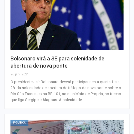
Bolsonaro virá a SE para solenidade de
abertura de nova ponte
26 jan, 2021
O presidente Jair Bolsonaro deverá participar nesta quinta-feira,
28, da solenidade de abertura de tráfego da nova ponte sobre o
Rio São Francisco na BR-101, no município de Propriá, no trecho
que liga Sergipe e Alagoas. A solenidade…
POLÍTICA