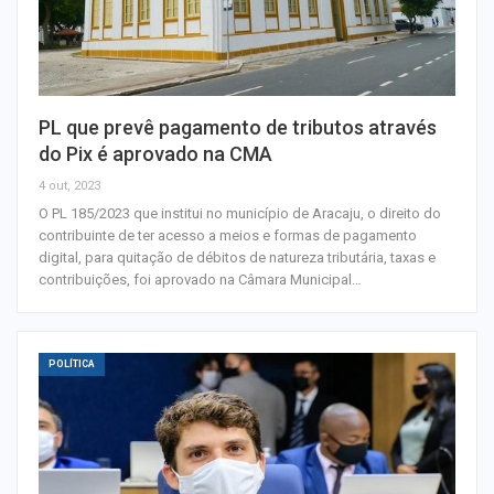
PL que prevê pagamento de tributos através
do Pix é aprovado na CMA
4 out, 2023
O PL 185/2023 que institui no município de Aracaju, o direito do
contribuinte de ter acesso a meios e formas de pagamento
digital, para quitação de débitos de natureza tributária, taxas e
contribuições, foi aprovado na Câmara Municipal…
POLÍTICA