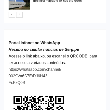
desinformação e IA nas eleições
----
Portal Infonet no WhatsApp
Receba no celular notícias de Sergipe
Acesse o link abaixo, ou escanei o QRCODE, para
ter acesso a variados conteúdos.
https://whatsapp.com/channel/
0029Va6S7EtDJ6H43
FcFzQ0B