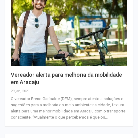
Vereador alerta para melhoria da mobilidade
em Aracaju
29 jan, 2021
O vereador Breno Garibalde (DEM), sempre atento a soluções e
sugestões para a melhoria do meio ambiente na cidade, fez um
alerta para uma melhor mobilidade em Aracaju com o transporte
consciente. “Atualmente o que percebemos é que os…