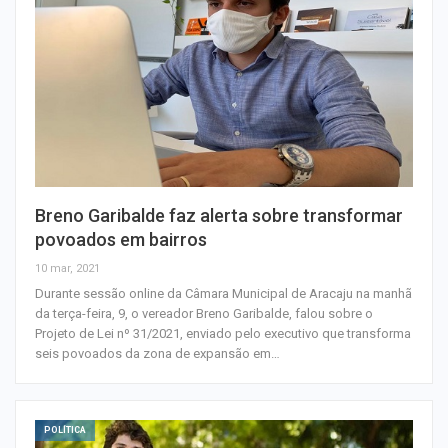
Breno Garibalde faz alerta sobre transformar
povoados em bairros
10 mar, 2021
Durante sessão online da Câmara Municipal de Aracaju na manhã
da terça-feira, 9, o vereador Breno Garibalde, falou sobre o
Projeto de Lei nº 31/2021, enviado pelo executivo que transforma
seis povoados da zona de expansão em…
POLÍTICA