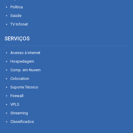
Política
Saúde
TV Infonet
SERVIÇOS
Acesso à Internet
Hospedagem
Comp. em Nuvem
Colocation
Suporte Técnico
Firewall
VPLS
Streaming
Classificados