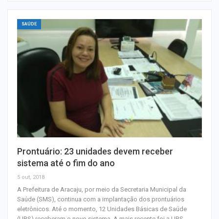
SAÚDE
Prontuário: 23 unidades devem receber
sistema até o fim do ano
5 out, 2018
A Prefeitura de Aracaju, por meio da Secretaria Municipal da
Saúde (SMS), continua com a implantação dos prontuários
eletrônicos. Até o momento, 12 Unidades Básicas de Saúde
(UBS) receberam o novo sistema. A mais recente foi a UBS…