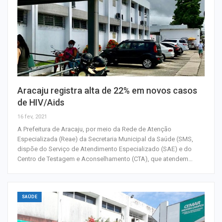
Aracaju registra alta de 22% em novos casos
de HIV/Aids
16 fev, 2021
A Prefeitura de Aracaju, por meio da Rede de Atenção
Especializada (Reae) da Secretaria Municipal da Saúde (SMS,
dispõe do Serviço de Atendimento Especializado (SAE) e do
Centro de Testagem e Aconselhamento (CTA), que atendem…
SAÚDE