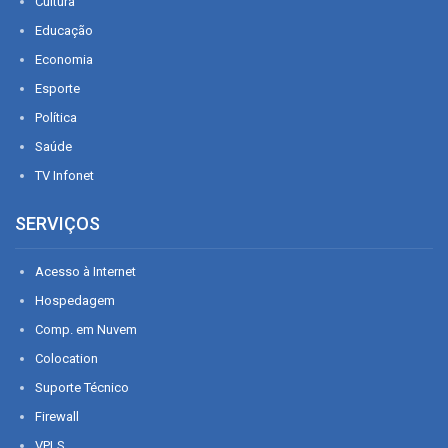
Cultura
Educação
Economia
Esporte
Política
Saúde
TV Infonet
SERVIÇOS
Acesso à Internet
Hospedagem
Comp. em Nuvem
Colocation
Suporte Técnico
Firewall
VPLS