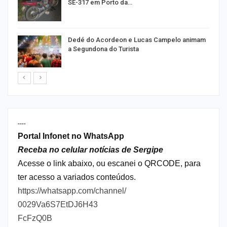
SE-317 em Porto da…
Dedé do Acordeon e Lucas Campelo animam
a Segundona do Turista
----
Portal Infonet no WhatsApp
Receba no celular notícias de Sergipe
Acesse o link abaixo, ou escanei o QRCODE, para
ter acesso a variados conteúdos.
https://whatsapp.com/channel/
0029Va6S7EtDJ6H43
FcFzQ0B