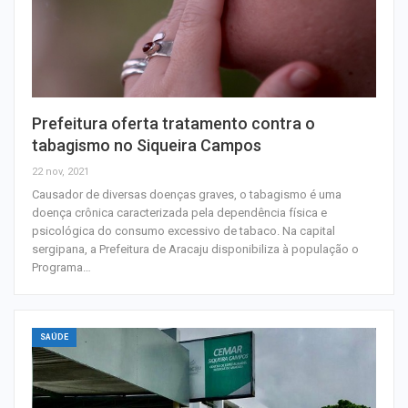
Prefeitura oferta tratamento contra o
tabagismo no Siqueira Campos
22 nov, 2021
Causador de diversas doenças graves, o tabagismo é uma
doença crônica caracterizada pela dependência física e
psicológica do consumo excessivo de tabaco. Na capital
sergipana, a Prefeitura de Aracaju disponibiliza à população o
Programa…
SAÚDE