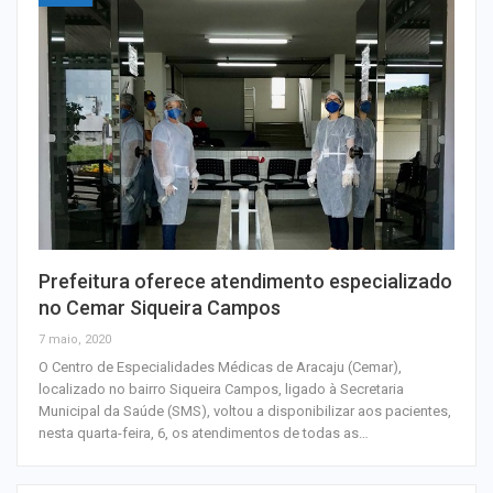
Prefeitura oferece atendimento especializado
no Cemar Siqueira Campos
7 maio, 2020
O Centro de Especialidades Médicas de Aracaju (Cemar),
localizado no bairro Siqueira Campos, ligado à Secretaria
Municipal da Saúde (SMS), voltou a disponibilizar aos pacientes,
nesta quarta-feira, 6, os atendimentos de todas as…