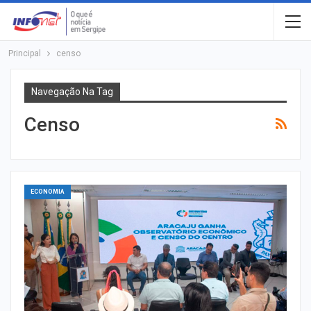
Principal
censo
Navegação Na Tag
Censo
ECONOMIA