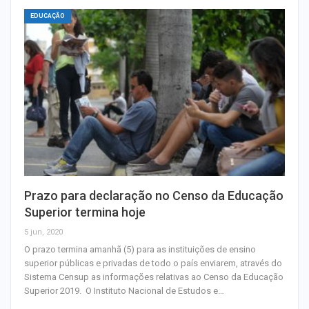
EDUCAÇÃO
Prazo para declaração no Censo da Educação
Superior termina hoje
5 jun, 2020
O prazo termina amanhã (5) para as instituições de ensino
superior públicas e privadas de todo o país enviarem, através do
Sistema Censup as informações relativas ao Censo da Educação
Superior 2019. O Instituto Nacional de Estudos e…