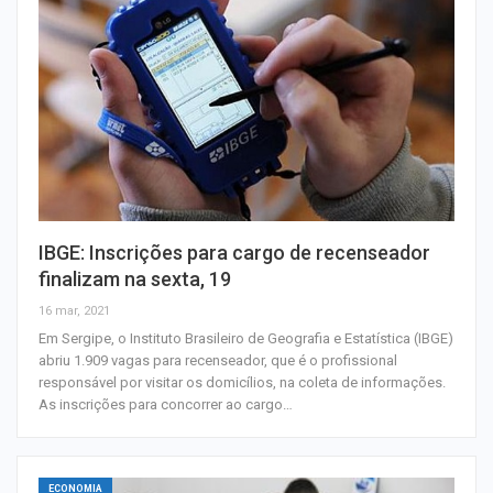
IBGE: Inscrições para cargo de recenseador
finalizam na sexta, 19
16 mar, 2021
Em Sergipe, o Instituto Brasileiro de Geografia e Estatística (IBGE)
abriu 1.909 vagas para recenseador, que é o profissional
responsável por visitar os domicílios, na coleta de informações.
As inscrições para concorrer ao cargo…
ECONOMIA