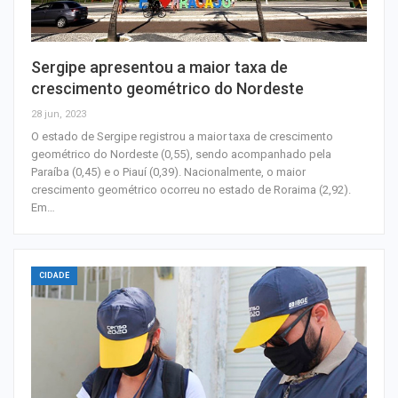
Sergipe apresentou a maior taxa de
crescimento geométrico do Nordeste
28 jun, 2023
O estado de Sergipe registrou a maior taxa de crescimento
geométrico do Nordeste (0,55), sendo acompanhado pela
Paraíba (0,45) e o Piauí (0,39). Nacionalmente, o maior
crescimento geométrico ocorreu no estado de Roraima (2,92).
Em…
CIDADE