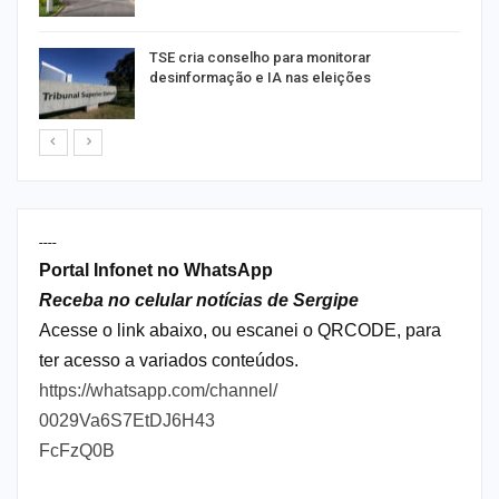
TSE cria conselho para monitorar
desinformação e IA nas eleições
----
Portal Infonet no WhatsApp
Receba no celular notícias de Sergipe
Acesse o link abaixo, ou escanei o QRCODE, para
ter acesso a variados conteúdos.
https://whatsapp.com/channel/
0029Va6S7EtDJ6H43
FcFzQ0B