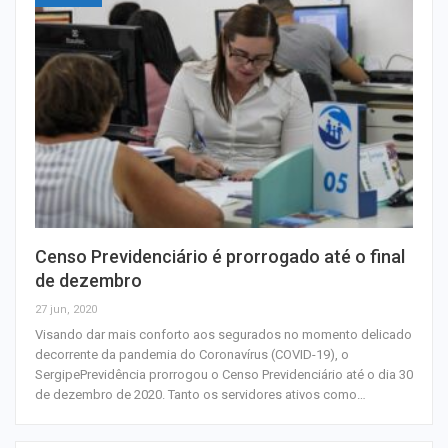
Censo Previdenciário é prorrogado até o final
de dezembro
27 jun, 2020
Visando dar mais conforto aos segurados no momento delicado
decorrente da pandemia do Coronavírus (COVID-19), o
SergipePrevidência prorrogou o Censo Previdenciário até o dia 30
de dezembro de 2020. Tanto os servidores ativos como…