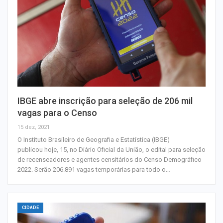
IBGE abre inscrição para seleção de 206 mil
vagas para o Censo
15 dez, 2021
O Instituto Brasileiro de Geografia e Estatística (IBGE)
publicou hoje, 15, no Diário Oficial da União, o edital para seleção
de recenseadores e agentes censitários do Censo Demográfico
2022. Serão 206.891 vagas temporárias para todo o…
CIDADE