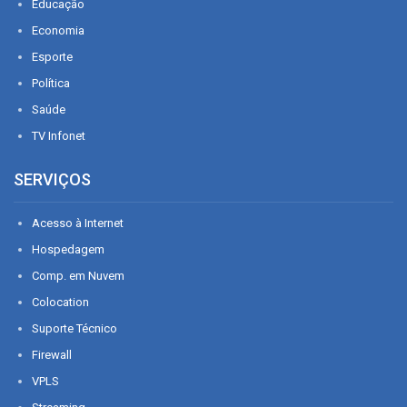
Educação
Economia
Esporte
Política
Saúde
TV Infonet
SERVIÇOS
Acesso à Internet
Hospedagem
Comp. em Nuvem
Colocation
Suporte Técnico
Firewall
VPLS