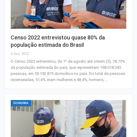
Censo 2022 entrevistou quase 80% da
população estimada do Brasil
6 dez, 2022
O Censo 2022 entrevistou, de 1º de agosto até ontem (5), 78,73%
da população estimada do país, que representam 168.018.345
pessoas, em 59.192.875 domicílios no país. Do total de pessoas
recenseadas, 51,6% eram mulheres e 48,4%, homens, …
ECONOMIA