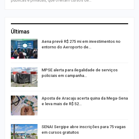
públicas e privadas, que ofertam cursos de…
Últimas
Aena prevê R$ 275 mi em investimentos no
entorno do Aeroporto de…
MPSE alerta para ilegalidade de serviços
policiais em campanha…
Aposta de Aracaju acerta quina da Mega-Sena
e leva mais de R$ 52…
or
SENAI Sergipe abre inscrições para 75 vagas
em cursos gratuitos