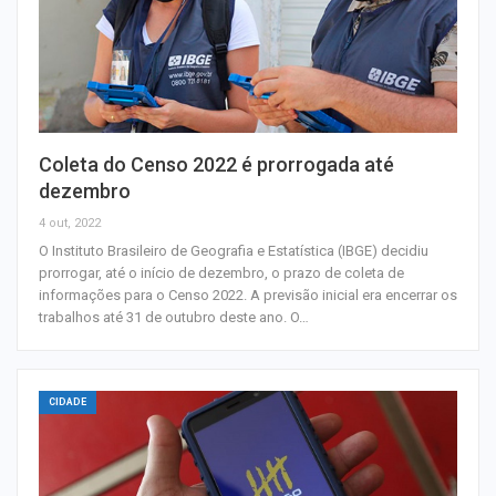
Coleta do Censo 2022 é prorrogada até
dezembro
4 out, 2022
O Instituto Brasileiro de Geografia e Estatística (IBGE) decidiu
prorrogar, até o início de dezembro, o prazo de coleta de
informações para o Censo 2022. A previsão inicial era encerrar os
trabalhos até 31 de outubro deste ano. O…
CIDADE