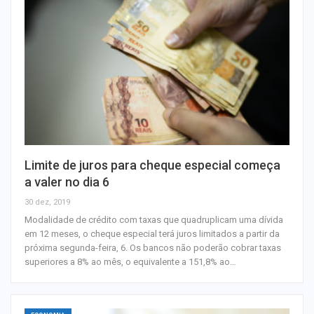
Limite de juros para cheque especial começa
a valer no dia 6
30 dez, 2019
Modalidade de crédito com taxas que quadruplicam uma dívida
em 12 meses, o cheque especial terá juros limitados a partir da
próxima segunda-feira, 6. Os bancos não poderão cobrar taxas
superiores a 8% ao mês, o equivalente a 151,8% ao…