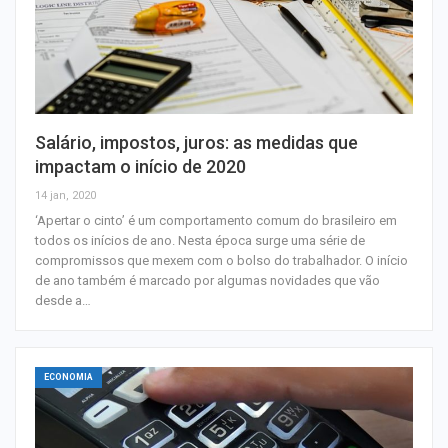
Salário, impostos, juros: as medidas que
impactam o início de 2020
14 jan, 2020
‘Apertar o cinto’ é um comportamento comum do brasileiro em
todos os inícios de ano. Nesta época surge uma série de
compromissos que mexem com o bolso do trabalhador. O início
de ano também é marcado por algumas novidades que vão
desde a…
ECONOMIA