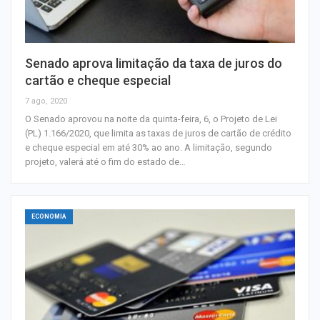
Senado aprova limitação da taxa de juros do
cartão e cheque especial
7 ago, 2020
O Senado aprovou na noite da quinta-feira, 6, o Projeto de Lei
(PL) 1.166/2020, que limita as taxas de juros de cartão de crédito
e cheque especial em até 30% ao ano. A limitação, segundo
projeto, valerá até o fim do estado de…
ECONOMIA