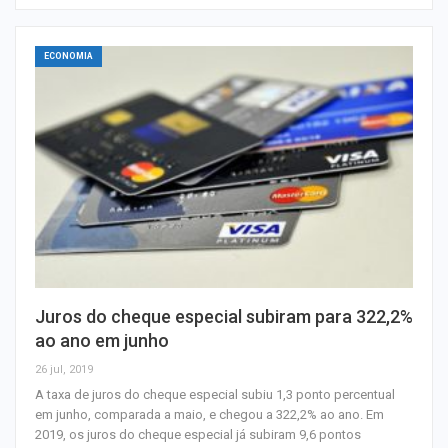
ECONOMIA
Juros do cheque especial subiram para 322,2%
ao ano em junho
26 jul, 2019
A taxa de juros do cheque especial subiu 1,3 ponto percentual
em junho, comparada a maio, e chegou a 322,2% ao ano. Em
2019, os juros do cheque especial já subiram 9,6 pontos