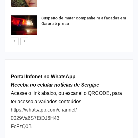
Suspeito de matar companheira a facadas em
Gararu é preso
----
Portal Infonet no WhatsApp
Receba no celular notícias de Sergipe
Acesse o link abaixo, ou escanei o QRCODE, para
ter acesso a variados conteúdos.
https://whatsapp.com/channel/
0029Va6S7EtDJ6H43
FcFzQ0B