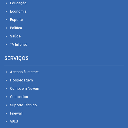
Educação
Economia
Esporte
Política
Saúde
TV Infonet
SERVIÇOS
Acesso à Internet
Hospedagem
Comp. em Nuvem
Colocation
Suporte Técnico
Firewall
VPLS