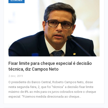
ECONOMIA
Fixar limite para cheque especial é decisão
técnica, diz Campos Neto
2 dez, 2019
O presidente do Banco Central, Roberto Campos Neto, disse
nesta segunda-feira, 2, que foi "técnica" a decisão fixar limite
máximo de 8% ao mês para os juros cobrados sobre o cheque
especial. “Fizemos medida direcionada ao cheque…