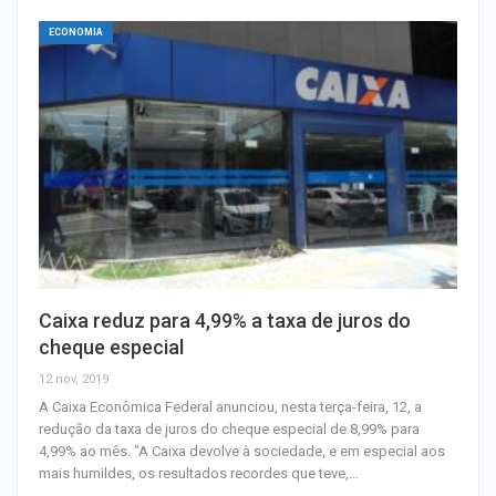
ECONOMIA
Caixa reduz para 4,99% a taxa de juros do
cheque especial
12 nov, 2019
A Caixa Econômica Federal anunciou, nesta terça-feira, 12, a
redução da taxa de juros do cheque especial de 8,99% para
4,99% ao mês. "A Caixa devolve à sociedade, e em especial aos
mais humildes, os resultados recordes que teve,…