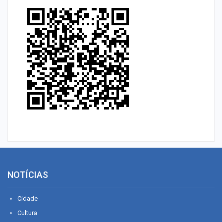
NOTÍCIAS
Cidade
Cultura