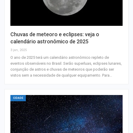
Chuvas de meteoro e eclipses: veja o
calendário astronômico de 2025
3 jan, 2025
O ano de 2025 terá um calendário astronômico repleto de
eventos observáveis no Brasil. Serão superluas, eclipses lunares,
conjunção de astros e chuvas de meteoros que poderão ser
vistos sem a necessidade de qualquer equipamento. Para…
CIDADE