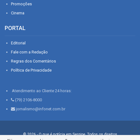
Promoções
Cinema
PORTAL
Editorial
Fale com a Redação
Regras dos Comentários
Política de Privacidade
Atendimento ao Cliente 24 horas:
(79) 2106-8000
jornalismo@infonet.com.br
© 2026 - O que é notícia em Sergipe. Todos os direitos
reservados.