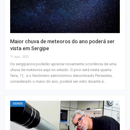
Maior chuva de meteoros do ano poderá ser
vista em Sergipe
11 ago, 2021
Os sergipanos poderão apreciar novamente ocorrência de uma
chuva de meteoros aqui no estado. O pico será nesta quarta-
feira, 11, e o fenômeno astronômico denominado Perseidas,
considerado o maior do ano, poderá ser visto durante á…
CIDADE