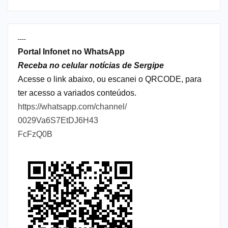
----
Portal Infonet no WhatsApp
Receba no celular notícias de Sergipe
Acesse o link abaixo, ou escanei o QRCODE, para
ter acesso a variados conteúdos.
https://whatsapp.com/channel/
0029Va6S7EtDJ6H43
FcFzQ0B