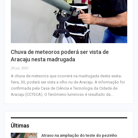
Chuva de meteoros poderá ser vista de
Aracaju nesta madrugada
29 jul, 2021
A chuva de meteoros que ocorrerá na madrugada desta sexta-
feira, 30, poderá ser vista a olho nu de Aracaju. A informação foi
confirmada pela Casa de Ciência e Tecnologia da Cidade de
Aracaju (CCTECA). O fenômeno luminoso é resultado da…
Últimas
Atraso na ampliação do teste do pezinho