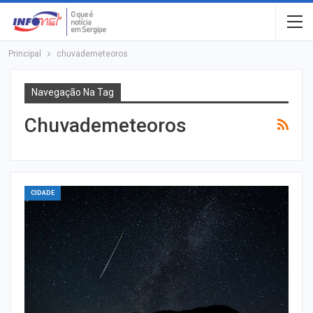
Principal
chuvademeteoros
Navegação Na Tag
Chuvademeteoros
CIDADE