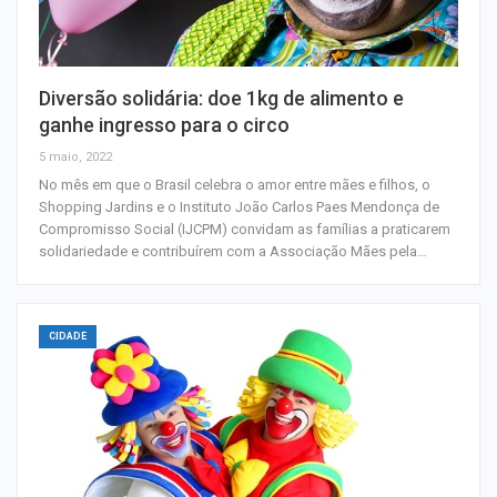
Diversão solidária: doe 1kg de alimento e
ganhe ingresso para o circo
5 maio, 2022
No mês em que o Brasil celebra o amor entre mães e filhos, o
Shopping Jardins e o Instituto João Carlos Paes Mendonça de
Compromisso Social (IJCPM) convidam as famílias a praticarem
solidariedade e contribuírem com a Associação Mães pela…
CIDADE