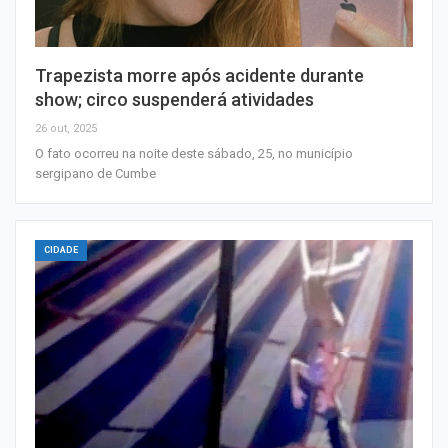
Trapezista morre após acidente durante
show; circo suspenderá atividades
26 out, 2025
O fato ocorreu na noite deste sábado, 25, no município
sergipano de Cumbe
CIDADE