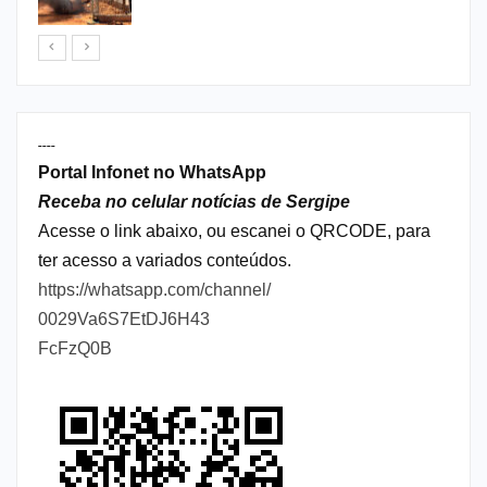
----
Portal Infonet no WhatsApp
Receba no celular notícias de Sergipe
Acesse o link abaixo, ou escanei o QRCODE, para
ter acesso a variados conteúdos.
https://whatsapp.com/channel/
0029Va6S7EtDJ6H43
FcFzQ0B