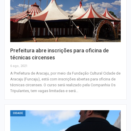
Prefeitura abre inscrições para oficina de
técnicas circenses
6 ago, 2021
A Prefeitura de Aracaju, por meio da Fundação Cultural Cidade de
Aracaju (Funcaju), está com inscrições abertas para oficina de
técnicas circenses. O curso será realizado pela Companhia Os
Tripulantes, tem vagas limitadas e será…
CIDADE