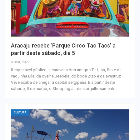
Aracaju recebe ‘Parque Circo Tac Tacs’ a
partir deste sábado, dia 5
4 mar, 2022
Respeitável público, a caravana dos amigos Tati, Ian, Bio e da
vaquinha Lila, da ovelha Beebela, do bode Zizo e da avestruz
Vevé acaba de chegar à capital sergipana. E a partir deste
sábado, 5 de março, o Shopping Jardins orgulhosamente…
CULTURA