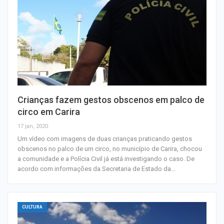
Crianças fazem gestos obscenos em palco de
circo em Carira
17 jan, 2020
Um vídeo com imagens de duas crianças praticando gestos
obscenos no palco de um circo, no município de Carira, chocou
a comunidade e a Polícia Civil já está investigando o caso. De
acordo com informações da Secretaria de Estado da…
CULTURA