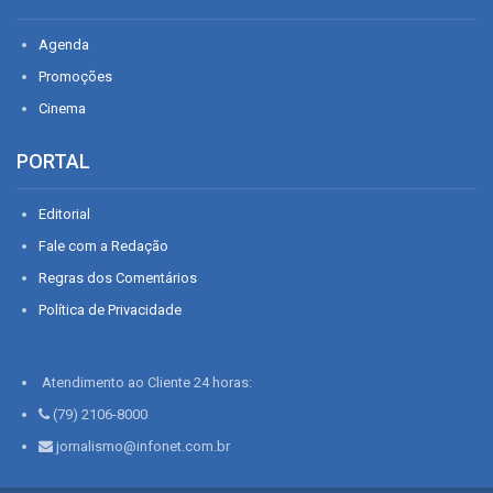
Agenda
Promoções
Cinema
PORTAL
Editorial
Fale com a Redação
Regras dos Comentários
Política de Privacidade
Atendimento ao Cliente 24 horas:
(79) 2106-8000
jornalismo@infonet.com.br