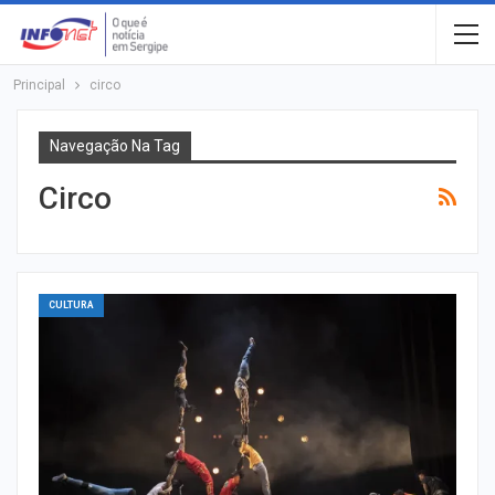
Principal
circo
Navegação Na Tag
Circo
CULTURA