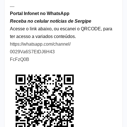
----
Portal Infonet no WhatsApp
Receba no celular notícias de Sergipe
Acesse o link abaixo, ou escanei o QRCODE, para
ter acesso a variados conteúdos.
https://whatsapp.com/channel/
0029Va6S7EtDJ6H43
FcFzQ0B