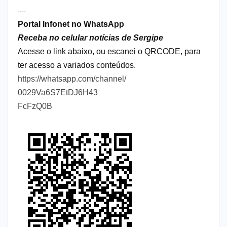
----
Portal Infonet no WhatsApp
Receba no celular notícias de Sergipe
Acesse o link abaixo, ou escanei o QRCODE, para
ter acesso a variados conteúdos.
https://whatsapp.com/channel/
0029Va6S7EtDJ6H43
FcFzQ0B