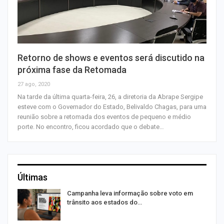
Retorno de shows e eventos será discutido na
próxima fase da Retomada
27 ago, 2020
Na tarde da última quarta-feira, 26, a diretoria da Abrape Sergipe
esteve com o Governador do Estado, Belivaldo Chagas, para uma
reunião sobre a retomada dos eventos de pequeno e médio
porte. No encontro, ficou acordado que o debate…
Últimas
Campanha leva informação sobre voto em
trânsito aos estados do…