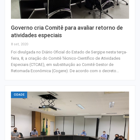
Governo cria Comitê para avaliar retorno de
atividades especiais
8 set, 2020
Foi divulgada no Diário Oficial do Estado de Sergipe nesta terça-
feira, 8, a criação do Comitê Técnico-Científico de Atividades
Especiais (CTCAE), em substituição ao Comitê Gestor de
Retomada Econômica (Cogere). De acordo com o decreto…
CIDADE