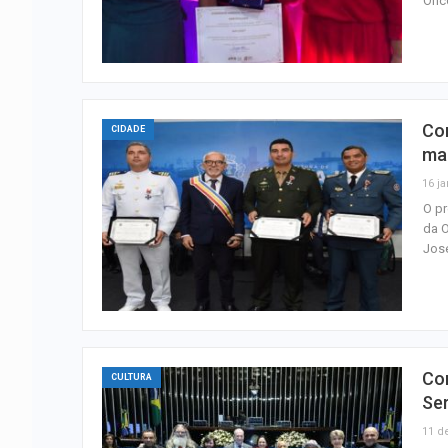
Onco
Co
CIDADE
ma
16 ja
O pr
da O
José
Co
CULTURA
Se
11 d