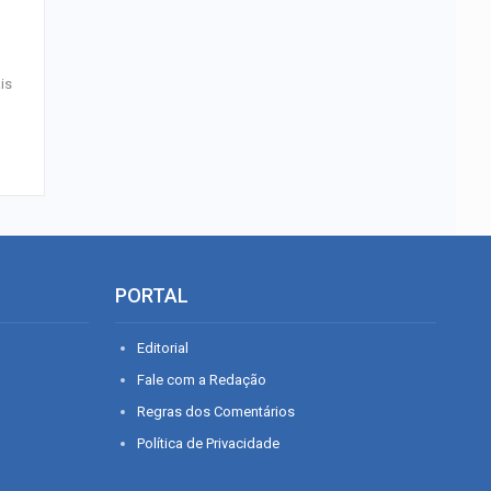
is
PORTAL
Editorial
Fale com a Redação
Regras dos Comentários
Política de Privacidade