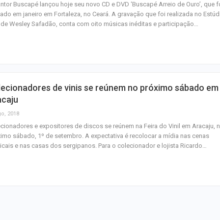
ntor Buscapé lançou hoje seu novo CD e DVD ‘Buscapé Arreio de Ouro’, que f
ado em janeiro em Fortaleza, no Ceará. A gravação que foi realizada no Estúd
de Wesley Safadão, conta com oito músicas inéditas e participação…
lecionadores de vinis se reúnem no próximo sábado em
acaju
go, 2018
cionadores e expositores de discos se reúnem na Feira do Vinil em Aracaju, 
imo sábado, 1º de setembro. A expectativa é recolocar a mídia nas cenas
cais e nas casas dos sergipanos. Para o colecionador e lojista Ricardo…