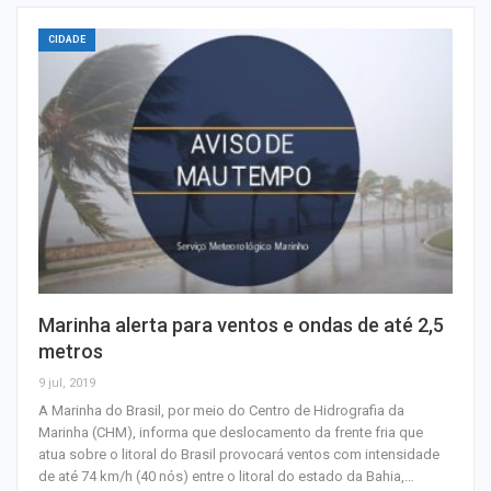
CIDADE
Marinha alerta para ventos e ondas de até 2,5
metros
9 jul, 2019
A Marinha do Brasil, por meio do Centro de Hidrografia da
Marinha (CHM), informa que deslocamento da frente fria que
atua sobre o litoral do Brasil provocará ventos com intensidade
de até 74 km/h (40 nós) entre o litoral do estado da Bahia,…