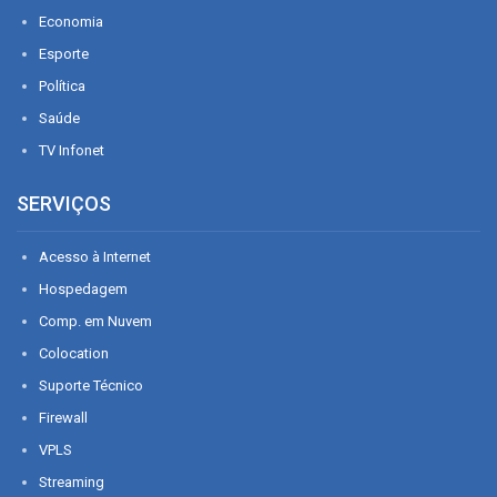
Economia
Esporte
Política
Saúde
TV Infonet
SERVIÇOS
Acesso à Internet
Hospedagem
Comp. em Nuvem
Colocation
Suporte Técnico
Firewall
VPLS
Streaming