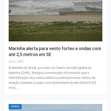
Marinha alerta para vento fortes e ondas com
até 2,5 metros em SE
20 jul, 2020
A Marinha do Brasil, por meio do Centro de Hidrografia da
Marinha (CHM), divulgou comunicado informando que a
intensificação dos ventos alísios poderá provocar ventos de
direção Sudeste a Leste, com intensidade de até 60 km/h (33
nós),…
CIDADE