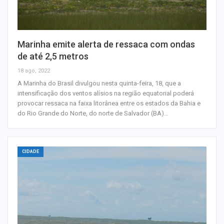
Marinha emite alerta de ressaca com ondas
de até 2,5 metros
18 ago, 2022
A Marinha do Brasil divulgou nesta quinta-feira, 18, que a
intensificação dos ventos alísios na região equatorial poderá
provocar ressaca na faixa litorânea entre os estados da Bahia e
do Rio Grande do Norte, do norte de Salvador (BA)…
CIDADE