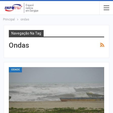
Principal
ondas
Navegação Na Tag
Ondas
CIDADE