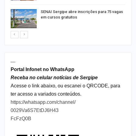
or
SENAI Sergipe abre inscrições para 75 vagas
em cursos gratuitos
----
Portal Infonet no WhatsApp
Receba no celular notícias de Sergipe
Acesse o link abaixo, ou escanei o QRCODE, para
ter acesso a variados conteúdos.
https://whatsapp.com/channel/
0029Va6S7EtDJ6H43
FcFzQ0B