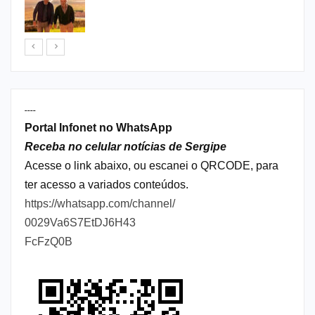
----
Portal Infonet no WhatsApp
Receba no celular notícias de Sergipe
Acesse o link abaixo, ou escanei o QRCODE, para
ter acesso a variados conteúdos.
https://whatsapp.com/channel/
0029Va6S7EtDJ6H43
FcFzQ0B