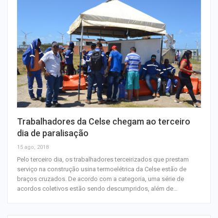
Trabalhadores da Celse chegam ao terceiro
dia de paralisação
15 ago, 2018
Pelo terceiro dia, os trabalhadores terceirizados que prestam
serviço na construção usina termoelétrica da Celse estão de
braços cruzados. De acordo com a categoria, uma série de
acordos coletivos estão sendo descumpridos, além de…