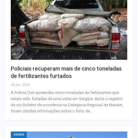
Policiais recuperam mais de cinco toneladas
de fertilizantes furtados
24 jan, 2020
A Polícia Civil apreendeu cinco toneladas de fertilizantes que
teriam sido furtadas de uma usina em Sergipe. Após o registro
de um Boletim de ocorrência na Delegacia Regional de Maruim,
foram obtidas informações sobre o furto de…
CIDADE