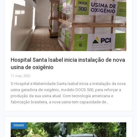
Hospital Santa Isabel inicia instalação de nova
usina de oxigênio
11 mar, 2021
O Hospital e Maternidade Santa Isabel inicia a instalação da nova
usina geradora de oxigênio, modelo DOCS 500, para reforçar a
produção da sua usina atual. Com tecnologia americana e
fabricação brasileira, a nova usina tem capacidade de…
CIDADE