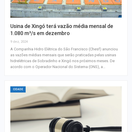
Usina de Xingó terá vazão média mensal de
1.080 m³/s em dezembro
9 dez, 2024
A Companhia Hidro Elétrica do São Francisco (Chesf) anunciou
as vazões médias mensais que serão praticadas pelas usinas
hidrelétricas de Sobradinho e Xingó nos próximos meses. De
acordo com o Operador Nacional do Sistema (ONS), a…
CIDADE