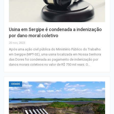
Usina em Sergipe é condenada a indenização
por dano moral coletivo
20 nov, 2023
Após uma ação civil pública do Ministério Público do Trabalho
em Sergipe (MPT-SE), uma usina localizada em Nossa Senhora
das Dores foi condenada ao pagamento de indenização por
danos morais coletivos no valor de R$ 750 mil reais. O…
CIDADE