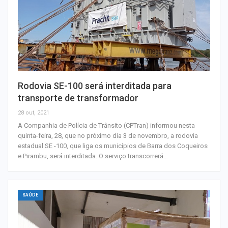
Rodovia SE-100 será interditada para
transporte de transformador
28 out, 2021
A Companhia de Polícia de Trânsito (CPTran) informou nesta
quinta-feira, 28, que no próximo dia 3 de novembro, a rodovia
estadual SE -100, que liga os municípios de Barra dos Coqueiros
e Pirambu, será interditada. O serviço transcorrerá…
SAÚDE