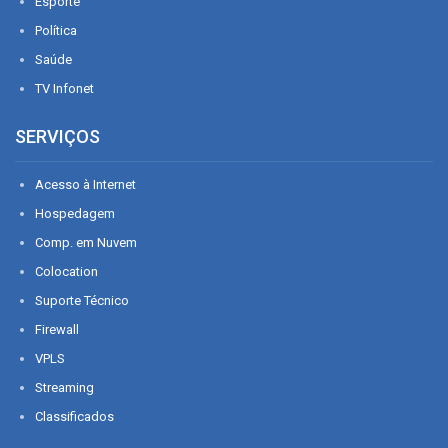
Esporte
Política
Saúde
TV Infonet
SERVIÇOS
Acesso à Internet
Hospedagem
Comp. em Nuvem
Colocation
Suporte Técnico
Firewall
VPLS
Streaming
Classificados