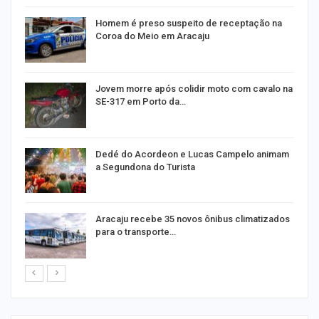
Homem é preso suspeito de receptação na
Coroa do Meio em Aracaju
Jovem morre após colidir moto com cavalo na
SE-317 em Porto da…
Dedé do Acordeon e Lucas Campelo animam
a Segundona do Turista
ão
Aracaju recebe 35 novos ônibus climatizados
para o transporte…