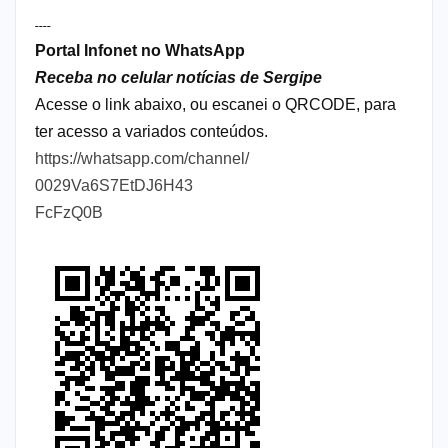
----
Portal Infonet no WhatsApp
Receba no celular notícias de Sergipe
Acesse o link abaixo, ou escanei o QRCODE, para
ter acesso a variados conteúdos.
https://whatsapp.com/channel/
0029Va6S7EtDJ6H43
FcFzQ0B