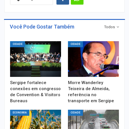
Você Pode Gostar Também
Todos
CIDADE
CIDADE
Sergipe fortalece
Morre Wanderley
conexões em congresso
Teixeira de Almeida,
de Convention & Visitors
referência no
Bureaus
transporte em Sergipe
ECONOMIA
CIDADE