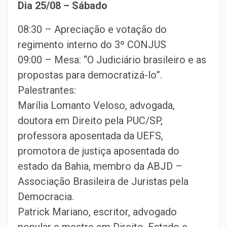
Dia 25/08 – Sábado
08:30 – Apreciação e votação do
regimento interno do 3º CONJUS
09:00 – Mesa: “O Judiciário brasileiro e as
propostas para democratizá-lo”.
Palestrantes:
Marília Lomanto Veloso, advogada,
doutora em Direito pela PUC/SP,
professora aposentada da UEFS,
promotora de justiça aposentada do
estado da Bahia, membro da ABJD –
Associação Brasileira de Juristas pela
Democracia.
Patrick Mariano, escritor, advogado
popular e mestre em Direito, Estado e