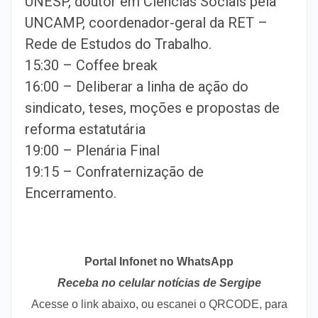
UNESP, doutor em Ciências Sociais pela
UNCAMP, coordenador-geral da RET –
Rede de Estudos do Trabalho.
15:30 – Coffee break
16:00 – Deliberar a linha de ação do
sindicato, teses, moções e propostas de
reforma estatutária
19:00 – Plenária Final
19:15 – Confraternização de
Encerramento.
Portal Infonet no WhatsApp
Receba no celular notícias de Sergipe
Acesse o link abaixo, ou escanei o QRCODE, para