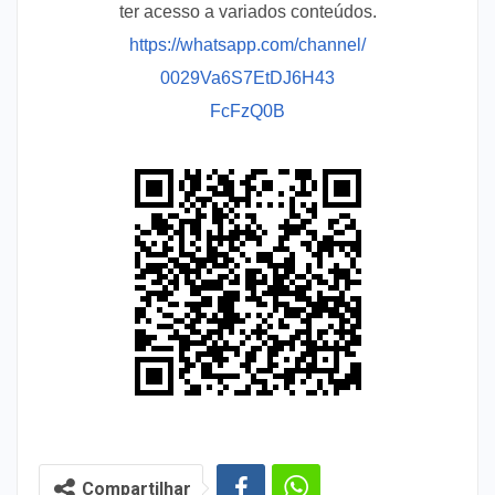
ter acesso a variados conteúdos.
https://whatsapp.com/channel/
0029Va6S7EtDJ6H43
FcFzQ0B
Compartilhar