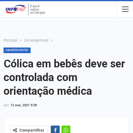
Principal
Uncategorized
UNCATEGORIZED
Cólica em bebês deve ser
controlada com
orientação médica
em
12 mar, 2021 9:38
Compartilhar