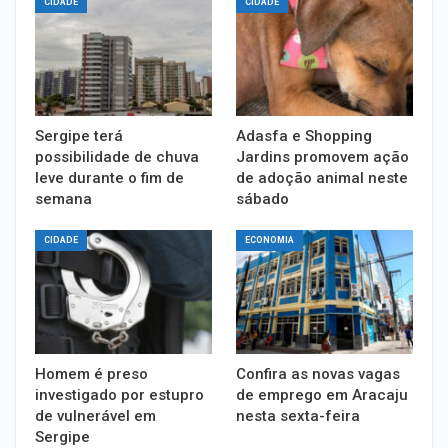
CIDADE
CIDADE
Sergipe terá
Adasfa e Shopping
possibilidade de chuva
Jardins promovem ação
leve durante o fim de
de adoção animal neste
semana
sábado
CIDADE
ECONOMIA
Homem é preso
Confira as novas vagas
investigado por estupro
de emprego em Aracaju
de vulnerável em
nesta sexta-feira
Sergipe