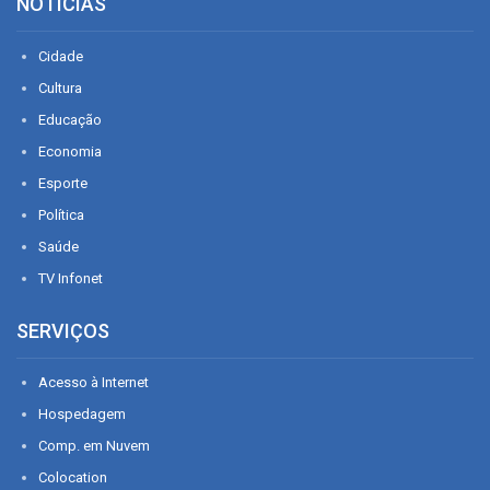
NOTÍCIAS
Cidade
Cultura
Educação
Economia
Esporte
Política
Saúde
TV Infonet
SERVIÇOS
Acesso à Internet
Hospedagem
Comp. em Nuvem
Colocation