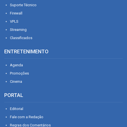
Suporte Técnico
Firewall
VPLS
Streaming
Classificados
ENTRETENIMENTO
Agenda
Promoções
Cinema
PORTAL
Editorial
Fale com a Redação
Regras dos Comentários