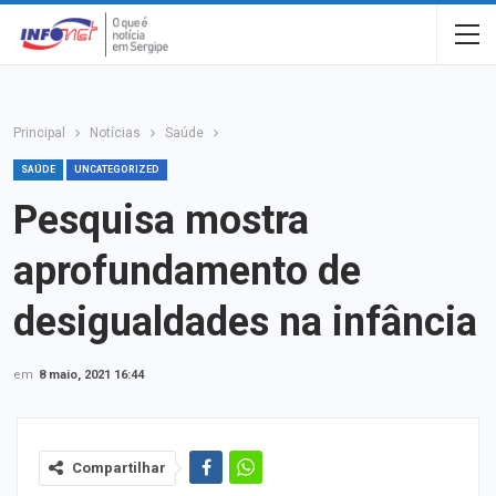
Principal
Notícias
Saúde
SAÚDE
UNCATEGORIZED
Pesquisa mostra
aprofundamento de
desigualdades na infância
em
8 maio, 2021 16:44
Compartilhar