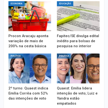
ECONOMIA
EDUCAÇÃO
Procon Aracaju aponta
Fapitec/SE divulga edital
variação de mais de
inédito para bolsas de
200% na cesta básica
pesquisa no interior
POLÍTICA
POLÍTICA
2º turno: Quaest indica
Quaest: Emília lidera
Emília Corrêa com 52%
intenção de voto; Luiz e
das intenções de voto
Yandra estão
empatados