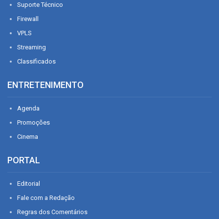
Suporte Técnico
Firewall
VPLS
Streaming
Classificados
ENTRETENIMENTO
Agenda
Promoções
Cinema
PORTAL
Editorial
Fale com a Redação
Regras dos Comentários