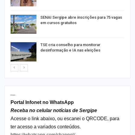
or
SENAI Sergipe abre inscrições para 75 vagas
em cursos gratuitos
TSE cria conselho para monitorar
desinformação e IA nas eleições
----
Portal Infonet no WhatsApp
Receba no celular notícias de Sergipe
Acesse o link abaixo, ou escanei o QRCODE, para
ter acesso a variados conteúdos.
https://whatsapp.com/channel/