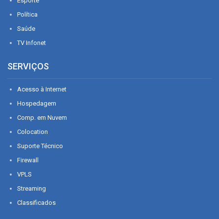
Esporte
Política
Saúde
TV Infonet
SERVIÇOS
Acesso à Internet
Hospedagem
Comp. em Nuvem
Colocation
Suporte Técnico
Firewall
VPLS
Streaming
Classificados