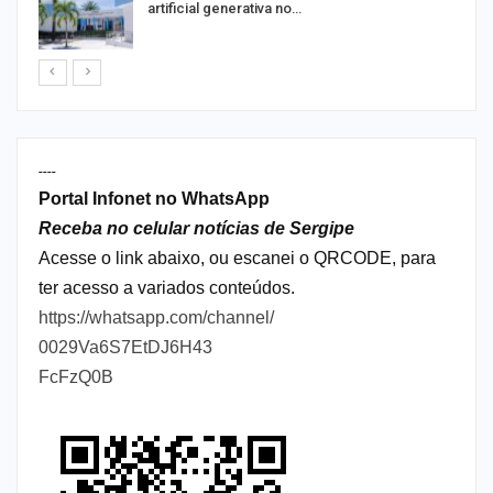
artificial generativa no…
----
Portal Infonet no WhatsApp
Receba no celular notícias de Sergipe
Acesse o link abaixo, ou escanei o QRCODE, para
ter acesso a variados conteúdos.
https://whatsapp.com/channel/
0029Va6S7EtDJ6H43
FcFzQ0B