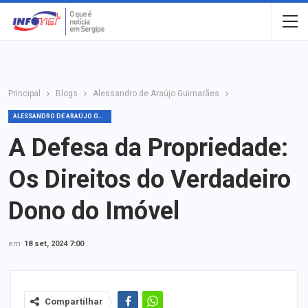
Principal
Blogs
Alessandro de Araújo Guimarães
ALESSANDRO DE ARAÚJO GUIMARÃES
A Defesa da Propriedade:
Os Direitos do Verdadeiro
Dono do Imóvel
em
18 set, 2024 7:00
Compartilhar