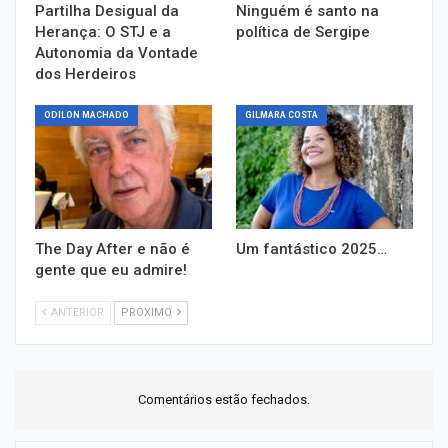
Partilha Desigual da
Ninguém é santo na
Herança: O STJ e a
política de Sergipe
Autonomia da Vontade
dos Herdeiros
ODILON MACHADO
GILMARA COSTA
The Day After e não é
Um fantástico 2025…
gente que eu admire!
ANTERIOR
PRÓXIMO
Comentários estão fechados.