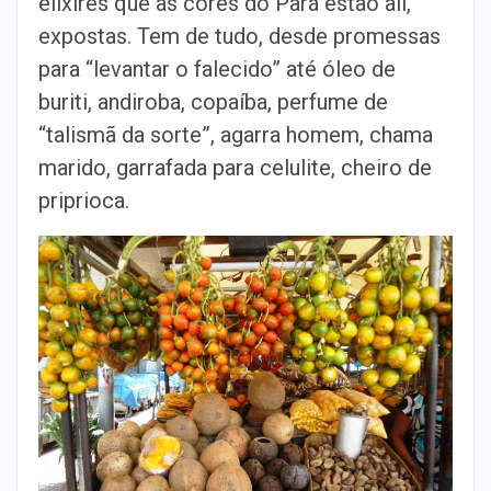
elixires que as cores do Pará estão ali,
expostas. Tem de tudo, desde promessas
para “levantar o falecido” até óleo de
buriti, andiroba, copaíba, perfume de
“talismã da sorte”, agarra homem, chama
marido, garrafada para celulite, cheiro de
priprioca.