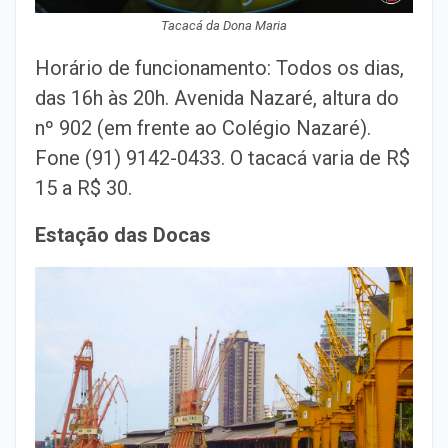
Tacacá da Dona Maria
Horário de funcionamento: Todos os dias,
das 16h às 20h. Avenida Nazaré, altura do
nº 902 (em frente ao Colégio Nazaré).
Fone (91) 9142-0433. O tacacá varia de R$
15 a R$ 30.
Estação das Docas