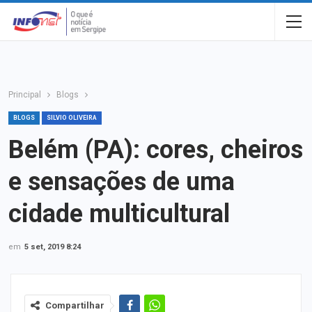
Principal
Blogs
BLOGS
SILVIO OLIVEIRA
Belém (PA): cores, cheiros
e sensações de uma
cidade multicultural
em
5 set, 2019 8:24
Compartilhar