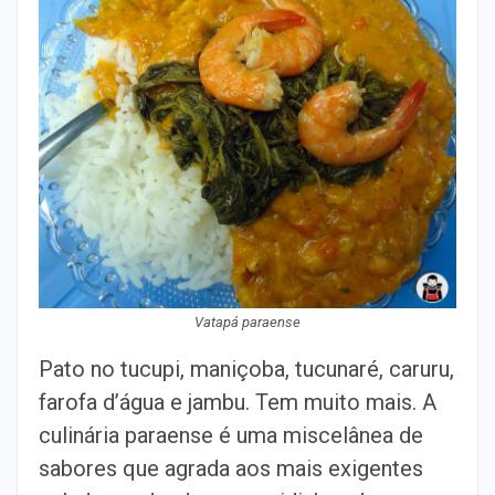
Vatapá paraense
Pato no tucupi, maniçoba, tucunaré, caruru,
farofa d’água e jambu. Tem muito mais. A
culinária paraense é uma miscelânea de
sabores que agrada aos mais exigentes