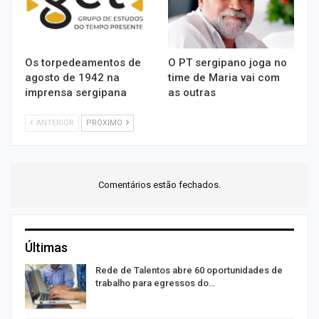
Os torpedeamentos de
O PT sergipano joga no
agosto de 1942 na
time de Maria vai com
imprensa sergipana
as outras
ANTERIOR
PRÓXIMO
Comentários estão fechados.
Últimas
Rede de Talentos abre 60 oportunidades de
trabalho para egressos do…