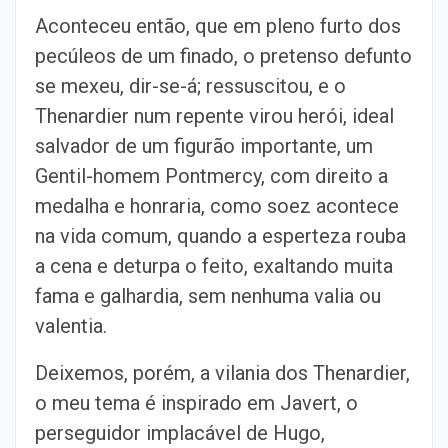
Aconteceu então, que em pleno furto dos
pecúleos de um finado, o pretenso defunto
se mexeu, dir-se-á; ressuscitou, e o
Thenardier num repente virou herói, ideal
salvador de um figurão importante, um
Gentil-homem Pontmercy, com direito a
medalha e honraria, como soez acontece
na vida comum, quando a esperteza rouba
a cena e deturpa o feito, exaltando muita
fama e galhardia, sem nenhuma valia ou
valentia.
Deixemos, porém, a vilania dos Thenardier,
o meu tema é inspirado em Javert, o
perseguidor implacável de Hugo,