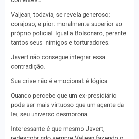
correntes…
Valjean, todavia, se revela generoso;
corajoso; e pior: moralmente superior ao
próprio policial. Igual a Bolsonaro, perante
tantos seus inimigos e torturadores.
Javert não consegue integrar essa
contradição.
Sua crise não é emocional: é lógica.
Quando percebe que um ex-presidiário
pode ser mais virtuoso que um agente da
lei, seu universo desmorona.
Interessante é que mesmo Javert,
redescobrindo sempre Valjean fazendo o