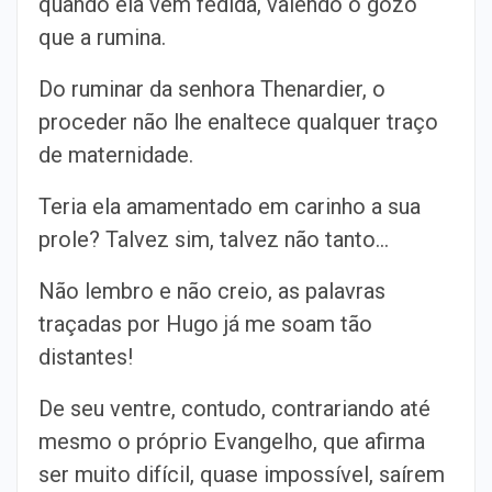
quando ela vem fedida, valendo o gozo
que a rumina.
Do ruminar da senhora Thenardier, o
proceder não lhe enaltece qualquer traço
de maternidade.
Teria ela amamentado em carinho a sua
prole? Talvez sim, talvez não tanto…
Não lembro e não creio, as palavras
traçadas por Hugo já me soam tão
distantes!
De seu ventre, contudo, contrariando até
mesmo o próprio Evangelho, que afirma
ser muito difícil, quase impossível, saírem