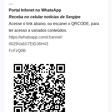
----
Portal Infonet no WhatsApp
Receba no celular notícias de Sergipe
Acesse o link abaixo, ou escanei o QRCODE, para
ter acesso a variados conteúdos.
https://whatsapp.com/channel/
0029Va6S7EtDJ6H43
FcFzQ0B