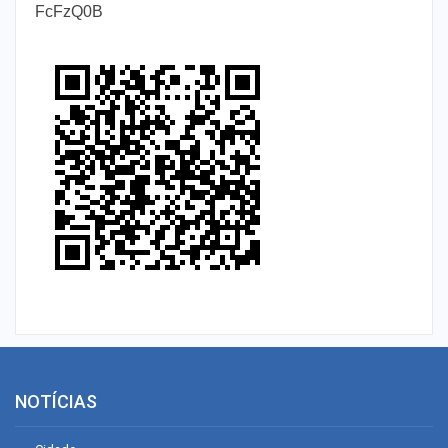
FcFzQ0B
NOTÍCIAS