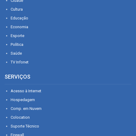
Cidade
Cultura
Educação
Economia
Esporte
Política
Saúde
TV Infonet
SERVIÇOS
Acesso à Internet
Hospedagem
Comp. em Nuvem
Colocation
Suporte Técnico
Firewall