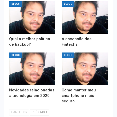
BLOGS
BLOGS
Qual a melhor política
A ascensão das
de backup?
Fintechs
BLOGS
BLOGS
Novidades relacionadas
Como manter meu
a tecnologia em 2020
smartphone mais
seguro
ANTERIOR
PRÓXIMO