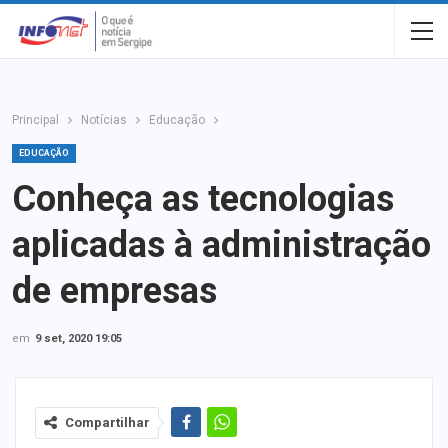
Principal
Notícias
Educação
EDUCAÇÃO
Conheça as tecnologias
aplicadas à administração
de empresas
em
9 set, 2020 19:05
Compartilhar