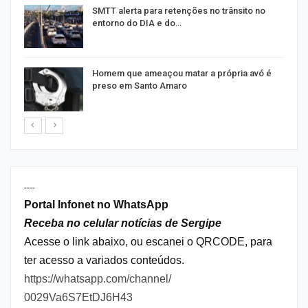
SMTT alerta para retenções no trânsito no
entorno do DIA e do…
Homem que ameaçou matar a própria avó é
preso em Santo Amaro
----
Portal Infonet no WhatsApp
Receba no celular notícias de Sergipe
Acesse o link abaixo, ou escanei o QRCODE, para
ter acesso a variados conteúdos.
https://whatsapp.com/channel/
0029Va6S7EtDJ6H43