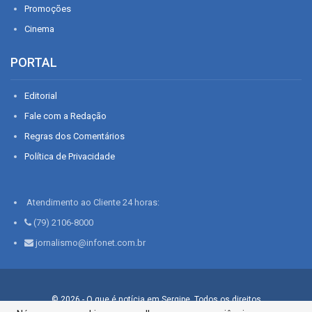
Promoções
Cinema
PORTAL
Editorial
Fale com a Redação
Regras dos Comentários
Política de Privacidade
Atendimento ao Cliente 24 horas:
(79) 2106-8000
jornalismo@infonet.com.br
© 2026 - O que é notícia em Sergipe. Todos os direitos
reservados.