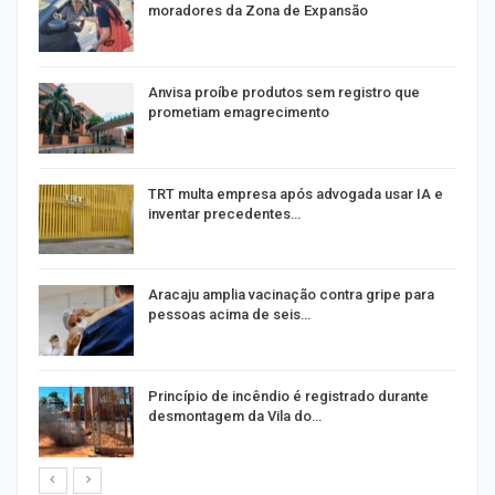
moradores da Zona de Expansão
Anvisa proíbe produtos sem registro que
prometiam emagrecimento
m
TRT multa empresa após advogada usar IA e
inventar precedentes…
Aracaju amplia vacinação contra gripe para
pessoas acima de seis…
Princípio de incêndio é registrado durante
desmontagem da Vila do…