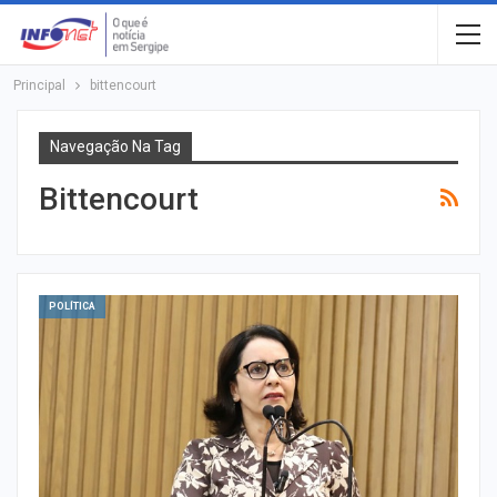
Principal
bittencourt
Navegação Na Tag
Bittencourt
POLÍTICA