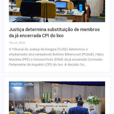
Justiça determina substituição de membros
da já encerrada CPI do lixo
18 out, 2018
O Tribunal de Justiça de Sergipe (TJ/SE) determinou o
afastamento dos vereadores Antônio Bittencourt (PCdoB), Fábio
Meireles (PPS) e Vinícius Porto (DEM) da já encerrada Comissão
Parlamentar de Inquérito (CPI) do lixo. A decisão foi…
POLÍTICA