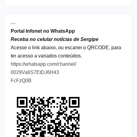
----
Portal Infonet no WhatsApp
Receba no celular notícias de Sergipe
Acesse o link abaixo, ou escanei o QRCODE, para
ter acesso a variados conteúdos.
https://whatsapp.com/channel/
0029Va6S7EtDJ6H43
FcFzQ0B