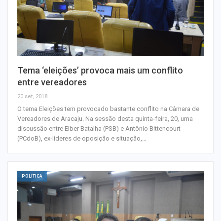
Tema ‘eleições’ provoca mais um conflito
entre vereadores
20 set, 2018
O tema Eleições tem provocado bastante conflito na Câmara de
Vereadores de Aracaju. Na sessão desta quinta-feira, 20, uma
discussão entre Elber Batalha (PSB) e Antônio Bittencourt
(PCdoB), ex-líderes de oposição e situação,…
POLÍTICA