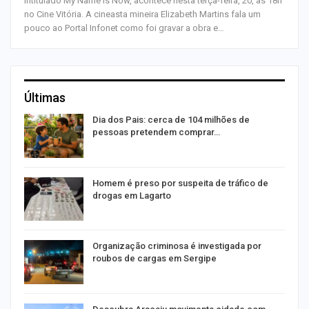
intitulado My Name is Now, acontece nesta terça-feira, 20, às 18h
no Cine Vitória. A cineasta mineira Elizabeth Martins fala um
pouco ao Portal Infonet como foi gravar a obra e…
Últimas
o
Dia dos Pais: cerca de 104 milhões de
pessoas pretendem comprar…
Homem é preso por suspeita de tráfico de
drogas em Lagarto
Organização criminosa é investigada por
roubos de cargas em Sergipe