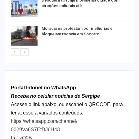
Descubra Aracaju movimenta cidade com
atrações culturais até…
Moradores protestam por melhorias e
bloqueiam rodovia em Socorro
----
Portal Infonet no WhatsApp
Receba no celular notícias de Sergipe
Acesse o link abaixo, ou escanei o QRCODE, para
ter acesso a variados conteúdos.
https://whatsapp.com/channel/
0029Va6S7EtDJ6H43
FcFzQ0B