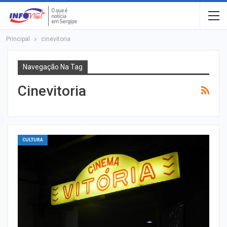
Principal
cinevitoria
Navegação Na Tag
Cinevitoria
CULTURA