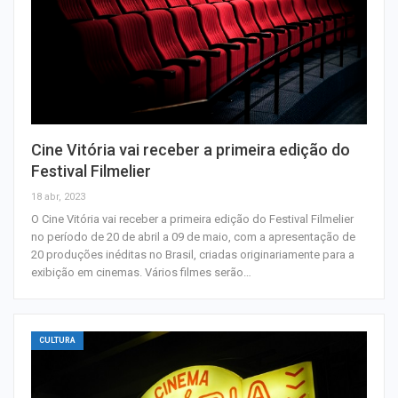
Cine Vitória vai receber a primeira edição do
Festival Filmelier
18 abr, 2023
O Cine Vitória vai receber a primeira edição do Festival Filmelier
no período de 20 de abril a 09 de maio, com a apresentação de
20 produções inéditas no Brasil, criadas originariamente para a
exibição em cinemas. Vários filmes serão…
CULTURA