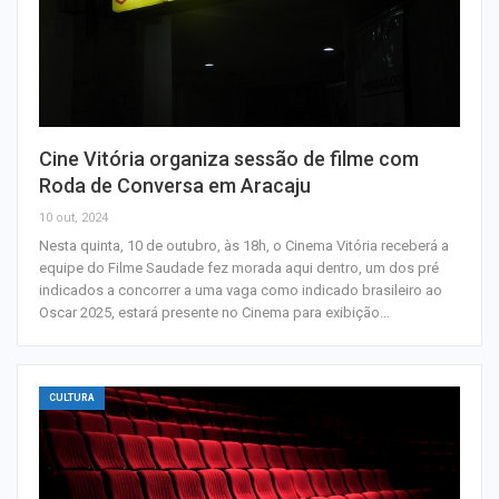
Cine Vitória organiza sessão de filme com
Roda de Conversa em Aracaju
10 out, 2024
Nesta quinta, 10 de outubro, às 18h, o Cinema Vitória receberá a
equipe do Filme Saudade fez morada aqui dentro, um dos pré
indicados a concorrer a uma vaga como indicado brasileiro ao
Oscar 2025, estará presente no Cinema para exibição…
CULTURA