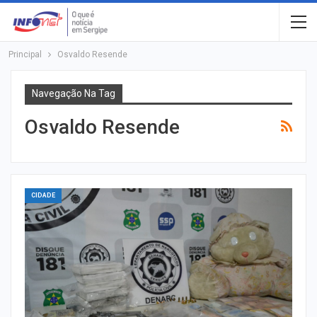
Principal
Osvaldo Resende
Navegação Na Tag
Osvaldo Resende
CIDADE