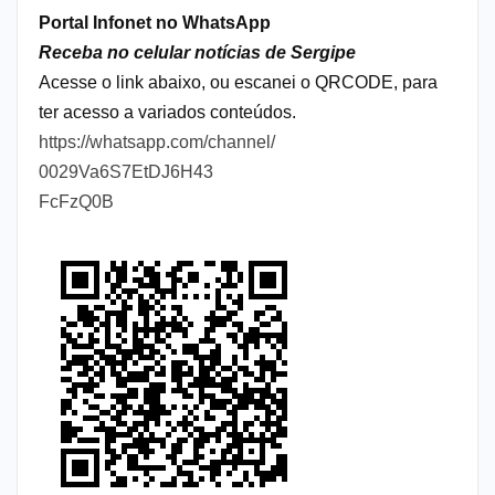
Portal Infonet no WhatsApp
Receba no celular notícias de Sergipe
Acesse o link abaixo, ou escanei o QRCODE, para
ter acesso a variados conteúdos.
https://whatsapp.com/channel/
0029Va6S7EtDJ6H43
FcFzQ0B