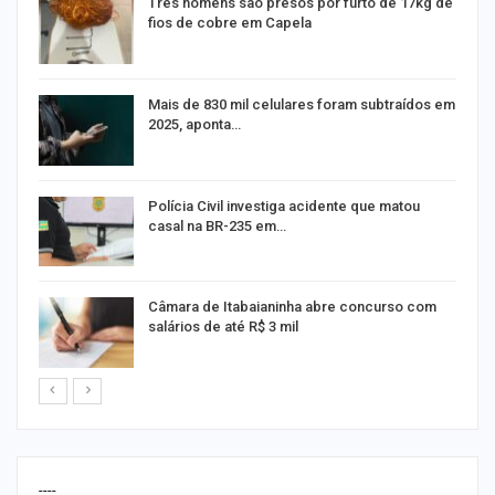
Três homens são presos por furto de 17kg de
fios de cobre em Capela
na
Mais de 830 mil celulares foram subtraídos em
2025, aponta…
Polícia Civil investiga acidente que matou
casal na BR-235 em…
Câmara de Itabaianinha abre concurso com
salários de até R$ 3 mil
----