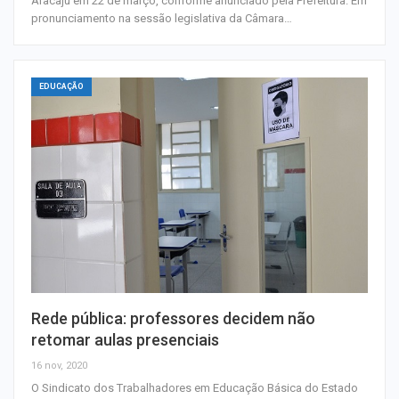
Aracaju em 22 de março, conforme anunciado pela Prefeitura. Em
pronunciamento na sessão legislativa da Câmara…
EDUCAÇÃO
Rede pública: professores decidem não
retomar aulas presenciais
16 nov, 2020
O Sindicato dos Trabalhadores em Educação Básica do Estado