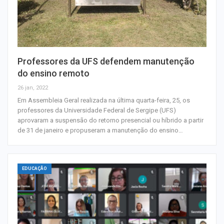
Professores da UFS defendem manutenção
do ensino remoto
26 jan, 2022
Em Assembleia Geral realizada na última quarta-feira, 25, os
professores da Universidade Federal de Sergipe (UFS)
aprovaram a suspensão do retorno presencial ou híbrido a partir
de 31 de janeiro e propuseram a manutenção do ensino…
EDUCAÇÃO