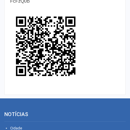
FcFzQ0B
NOTÍCIAS
Cidade