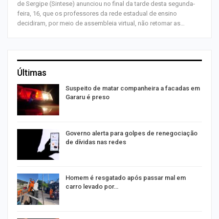
de Sergipe (Sintese) anunciou no final da tarde desta segunda-
feira, 16, que os professores da rede estadual de ensino
decidiram, por meio de assembleia virtual, não retomar as…
Últimas
Suspeito de matar companheira a facadas em
Gararu é preso
o
Governo alerta para golpes de renegociação
de dívidas nas redes
na
Homem é resgatado após passar mal em
carro levado por…