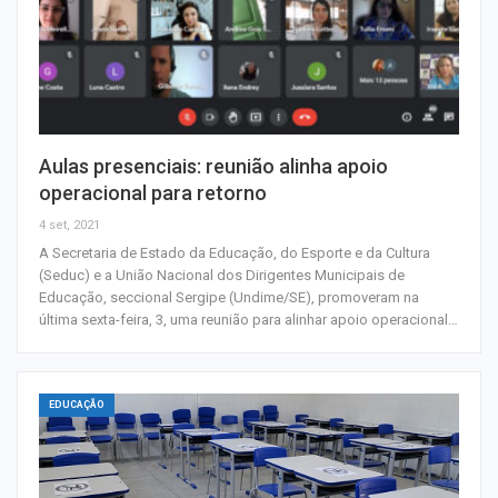
Aulas presenciais: reunião alinha apoio
operacional para retorno
4 set, 2021
A Secretaria de Estado da Educação, do Esporte e da Cultura
(Seduc) e a União Nacional dos Dirigentes Municipais de
Educação, seccional Sergipe (Undime/SE), promoveram na
última sexta-feira, 3, uma reunião para alinhar apoio operacional…
EDUCAÇÃO