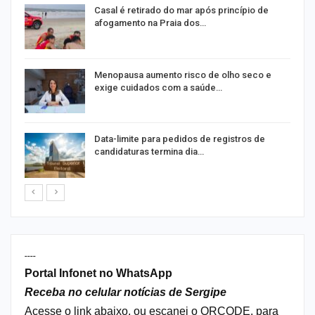
Casal é retirado do mar após princípio de
afogamento na Praia dos…
ir
Menopausa aumento risco de olho seco e
exige cuidados com a saúde…
Data-limite para pedidos de registros de
candidaturas termina dia…
----
Portal Infonet no WhatsApp
Receba no celular notícias de Sergipe
Acesse o link abaixo, ou escanei o QRCODE, para