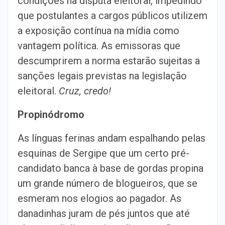
condições na disputa eleitoral, impedindo
que postulantes a cargos públicos utilizem
a exposição contínua na mídia como
vantagem política. As emissoras que
descumprirem a norma estarão sujeitas a
sanções legais previstas na legislação
eleitoral.
Cruz, credo!
Propinódromo
As línguas ferinas andam espalhando pelas
esquinas de Sergipe que um certo pré-
candidato banca à base de gordas propina
um grande número de blogueiros, que se
esmeram nos elogios ao pagador. As
danadinhas juram de pés juntos que até