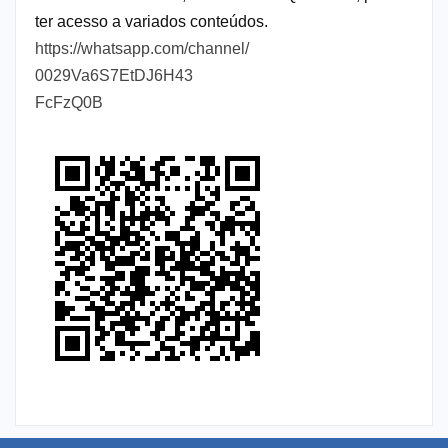
ter acesso a variados conteúdos.
https://whatsapp.com/channel/
0029Va6S7EtDJ6H43
FcFzQ0B