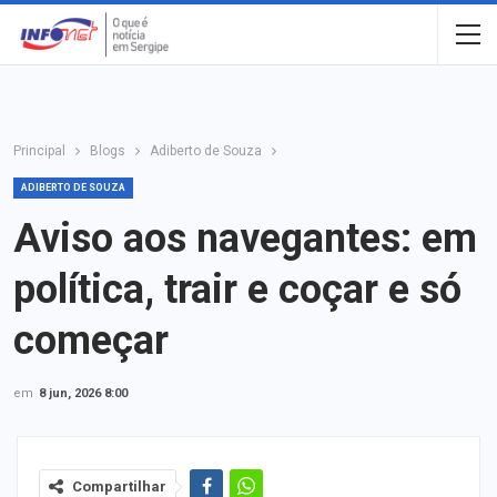
Principal
Blogs
Adiberto de Souza
ADIBERTO DE SOUZA
Aviso aos navegantes: em
política, trair e coçar e só
começar
em
8 jun, 2026 8:00
Compartilhar