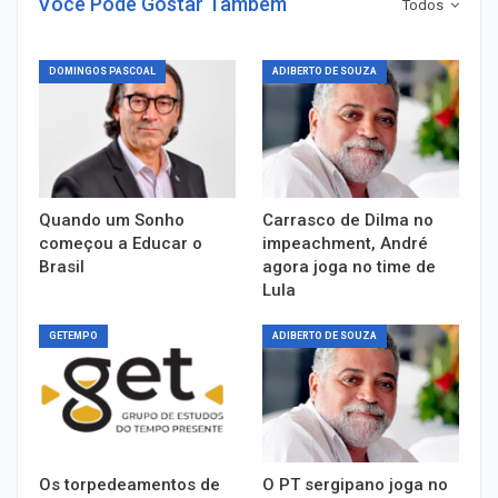
Você Pode Gostar Também
Todos
DOMINGOS PASCOAL
ADIBERTO DE SOUZA
Quando um Sonho
Carrasco de Dilma no
começou a Educar o
impeachment, André
Brasil
agora joga no time de
Lula
GETEMPO
ADIBERTO DE SOUZA
Os torpedeamentos de
O PT sergipano joga no