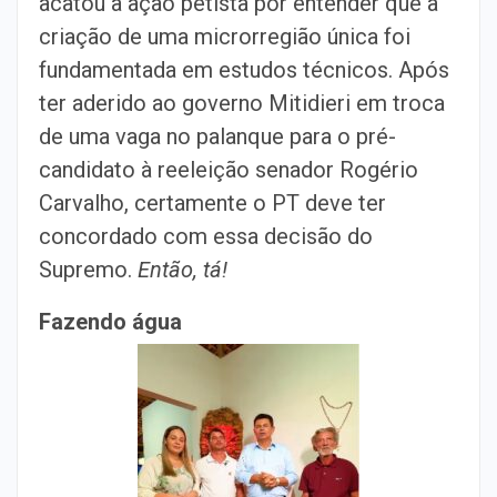
acatou a ação petista por entender que a
criação de uma microrregião única foi
fundamentada em estudos técnicos. Após
ter aderido ao governo Mitidieri em troca
de uma vaga no palanque para o pré-
candidato à reeleição senador Rogério
Carvalho, certamente o PT deve ter
concordado com essa decisão do
Supremo.
Então, tá!
Fazendo água