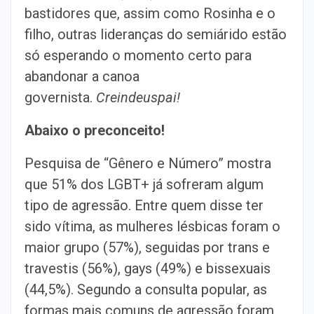
bastidores que, assim como Rosinha e o
filho, outras lideranças do semiárido estão
só esperando o momento certo para
abandonar a canoa
governista.
Creindeuspai!
Abaixo o preconceito!
Pesquisa de “Gênero e Número” mostra
que 51% dos LGBT+ já sofreram algum
tipo de agressão. Entre quem disse ter
sido vítima, as mulheres lésbicas foram o
maior grupo (57%), seguidas por trans e
travestis (56%), gays (49%) e bissexuais
(44,5%). Segundo a consulta popular, as
formas mais comuns de agressão foram